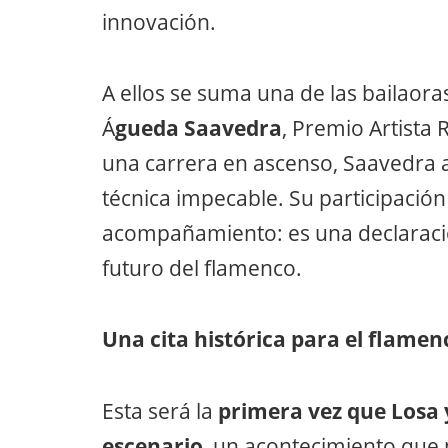
innovación.
A ellos se suma una de las bailao
Á
gueda Saavedra
, Premio Artista 
una carrera en ascenso, Saavedra a
técnica impecable. Su participación
acompañamiento: es una declaració
futuro del flamenco.
Una cita histórica para el flamen
Esta será la
primera vez que Losa
escenario
, un acontecimiento que 