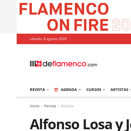
sábado, 8 agosto 2026
REVISTA
AGENDA
CURSOS
ARTISTAS
Home
Revista
Noticias
Alfonso Losa y