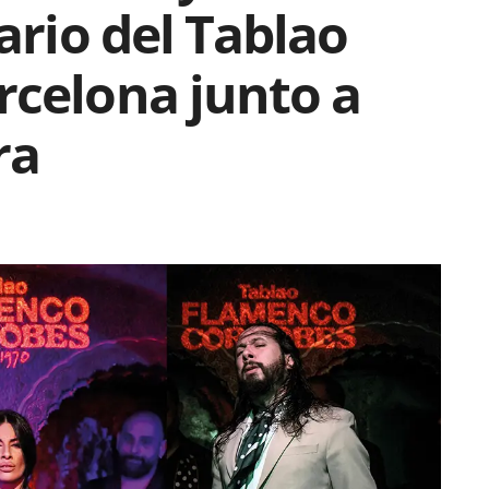
ario del Tablao
rcelona junto a
ra