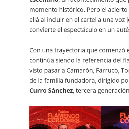
momento histórico. Pero el aciert
allá al incluir en el cartel a una vo
convierte el espectáculo en un aut
Con una trayectoria que comenzó e
continúa siendo la referencia del 
visto pasar a Camarón, Farruco, T
de la familia fundadora, dirigido p
Curro Sánchez
, tercera generación