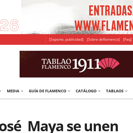
[Soporte, publicidad]
[Sobre deflamenco]
[Faq]
MEDIA
GUÍA DE FLAMENCO
CATÁLOGO
TABLAOS
 José Maya se unen