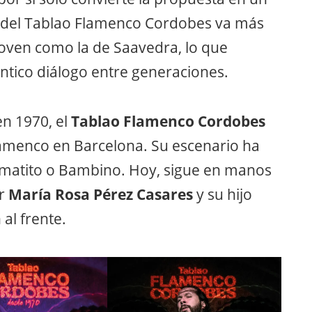
o del Tablao Flamenco Cordobes va más
z joven como la de Saavedra, lo que
éntico diálogo entre generaciones.
n 1970, el
Tablao Flamenco Cordobes
flamenco en Barcelona. Su escenario ha
omatito o Bambino. Hoy, sigue en manos
or
María Rosa Pérez Casares
y su hijo
 al frente.