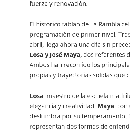
fuerza y renovación.
El histórico tablao de La Rambla ce
programación de primer nivel. Tras
abril, llega ahora una cita sin prec
Losa y José Maya
, dos referentes
Ambos han recorrido los principal
propias y trayectorias sólidas que 
Losa
, maestro de la escuela madril
elegancia y creatividad.
Maya
, con
deslumbra por su temperamento, fue
representan dos formas de entender