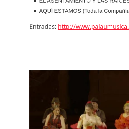
EL ASENTAMIENTO Y LAS RAÍCES –
AQUÍ ESTAMOS (Toda la Compañía) 
Entradas:
http://www.palaumusica.