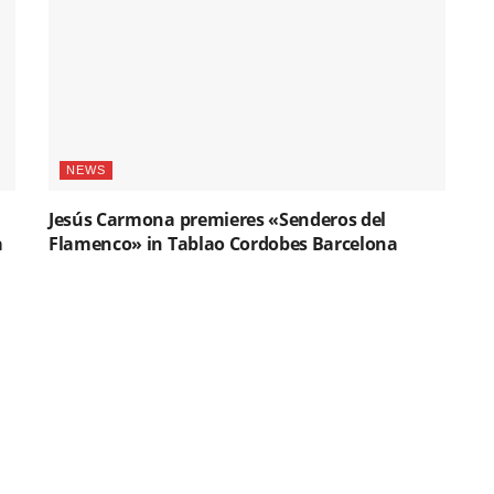
NEWS
Jesús Carmona premieres «Senderos del
a
Flamenco» in Tablao Cordobes Barcelona