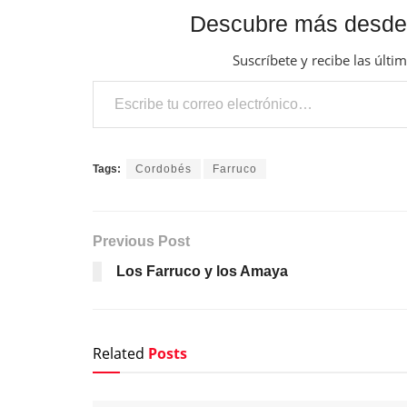
Descubre más desde
Suscríbete y recibe las últi
Escribe tu correo electrónico…
Tags:
Cordobés
Farruco
Previous Post
Los Farruco y los Amaya
Related
Posts