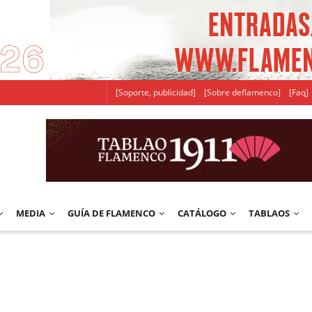
[Soporte, publicidad]
[Sobre deflamenco]
[Faq]
MEDIA
GUÍA DE FLAMENCO
CATÁLOGO
TABLAOS