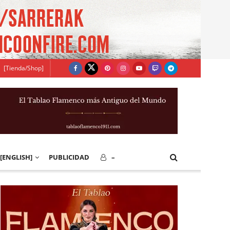
[Tienda/Shop]
[ENGLISH]
PUBLICIDAD
–