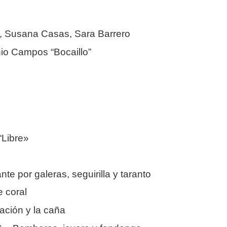
, Susana Casas, Sara Barrero
io Campos “Bocaillo”
“Libre»
por galeras, seguirilla y taranto
coral
ión y la caña