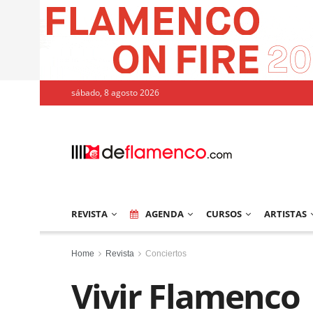
sábado, 8 agosto 2026
REVISTA
AGENDA
CURSOS
ARTISTAS
Home
Revista
Conciertos
Vivir Flamenco