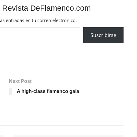
 Revista DeFlamenco.com
mas entradas en tu correo electrónico.
Suscribirse
Next Post
A high-class flamenco gala