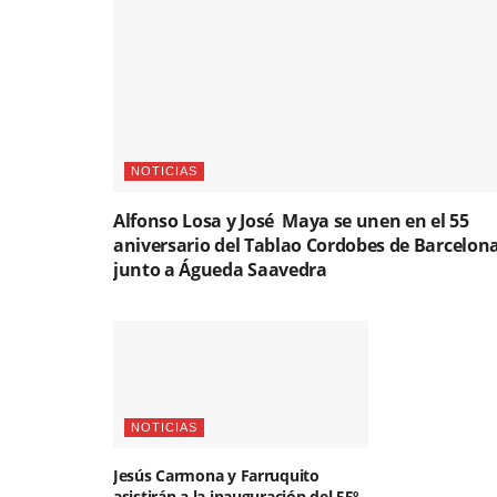
NOTICIAS
Alfonso Losa y José Maya se unen en el 55
aniversario del Tablao Cordobes de Barcelon
junto a Águeda Saavedra
NOTICIAS
Jesús Carmona y Farruquito
asistirán a la inauguración del 55º