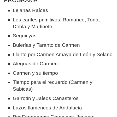
PROGRAMA
Lejanas Raíces
Los cantes primitivos: Romance, Toná,
Debla y Martinete
Seguiriyas
Bulerías y Taranto de Carmen
Llanto por Carmen Amaya de León y Solano
Alegrías de Carmen
Carmen y su tiempo
Tiempo para el recuerdo (Carmen y
Sabicas)
Garrotín y Jaleos Canasteros
Lazos flamencos de Andalucía
Por Fandangos: Granainas, Javeras,