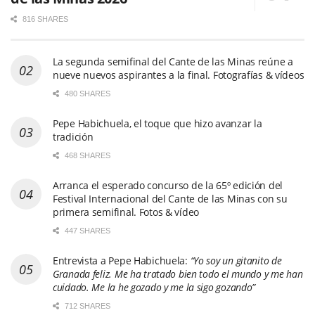
816 SHARES
La segunda semifinal del Cante de las Minas reúne a
nueve nuevos aspirantes a la final. Fotografías & vídeos
480 SHARES
Pepe Habichuela, el toque que hizo avanzar la
tradición
468 SHARES
Arranca el esperado concurso de la 65º edición del
Festival Internacional del Cante de las Minas con su
primera semifinal. Fotos & vídeo
447 SHARES
Entrevista a Pepe Habichuela:
“Yo soy un gitanito de
Granada feliz. Me ha tratado bien todo el mundo y me han
cuidado. Me la he gozado y me la sigo gozando”
712 SHARES