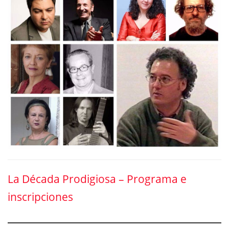
La Década Prodigiosa – Programa e
inscripciones