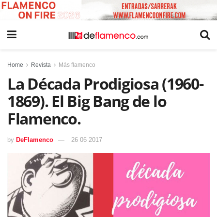
Home
Revista
Más flamenco
La Década Prodigiosa (1960-
1869). El Big Bang de lo
Flamenco.
by
DeFlamenco
26 06 2017