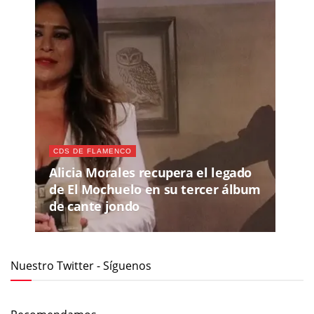
CDS DE FLAMENCO
Alicia Morales recupera el legado
de El Mochuelo en su tercer álbum
de cante jondo
Nuestro Twitter - Síguenos