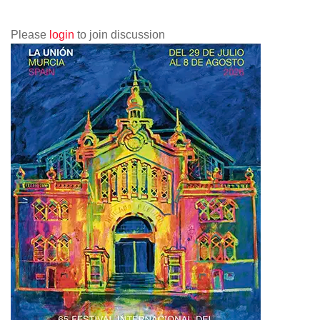
Please
login
to join discussion