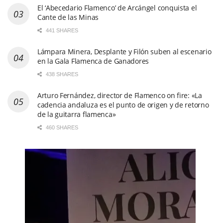
El ‘Abecedario Flamenco’ de Arcángel conquista el
Cante de las Minas
441 SHARES
Lámpara Minera, Desplante y Filón suben al escenario
en la Gala Flamenca de Ganadores
438 SHARES
Arturo Fernández, director de Flamenco on fire: «La
cadencia andaluza es el punto de origen y de retorno
de la guitarra flamenca»
460 SHARES