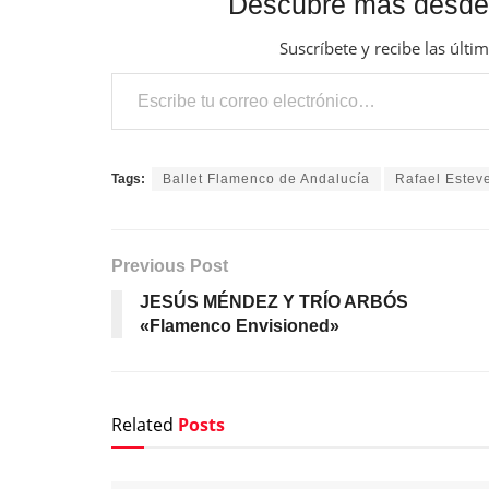
Descubre más desde
Suscríbete y recibe las últi
Escribe tu correo electrónico…
Tags:
Ballet Flamenco de Andalucía
Rafael Estev
Previous Post
JESÚS MÉNDEZ Y TRÍO ARBÓS
«Flamenco Envisioned»
Related
Posts