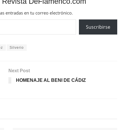
 Revista DeFlamenco.com
mas entradas en tu correo electrónico.
Suscribirse
ez
Silverio
Next Post
HOMENAJE AL BENI DE CÁDIZ