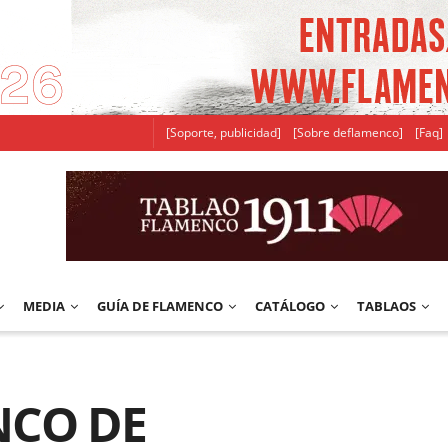
[Soporte, publicidad]
[Sobre deflamenco]
[Faq]
MEDIA
GUÍA DE FLAMENCO
CATÁLOGO
TABLAOS
NCO DE