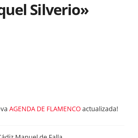
el Silverio»
eva
AGENDA DE FLAMENCO
actualizada!
Cádiz Manuel de Falla