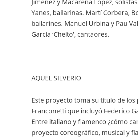
Jiménez y Macarena López, solista
Yanes, bailarinas. Martí Corbera, Bo
bailarines. Manuel Urbina y Pau Vall
García ‘Cheíto’, cantaores.
AQUEL SILVERIO
Este proyecto toma su título de los
Franconetti que incluyó Federico G
Entre italiano y flamenco ¿cómo cant
proyecto coreográfico, musical y fl