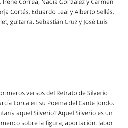
s. Irene Correa, Nadia González y Carmen
rja Cortés, Eduardo Leal y Alberto Sellés,
et, guitarra. Sebastián Cruz y José Luis
 primeros versos del Retrato de Silverio
arcía Lorca en su Poema del Cante Jondo.
aría aquel Silverio? Aquel Silverio es un
amenco sobre la figura, aportación, labor