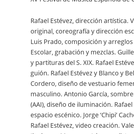
Rafael Estévez, dirección artística.
original, coreografía y dirección es
Luis Prado, composición y arreglos 
Escolar, grabación y mezclas. Guil
y partituras del S. XIX. Rafael Esté
guión. Rafael Estévez y Blanco y Be
Cordero, diseño de vestuario femen
masculino. Antonio García, sombrero
(AAI), diseño de iluminación. Rafae
espacio escénico. Jorge ‘Chipi’ Cach
Rafael Estévez, video creación. Vale