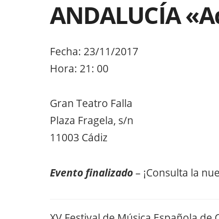
ANDALUCÍA «Aqu
Fecha: 23/11/2017
Hora: 21: 00
Gran Teatro Falla
Plaza Fragela, s/n
11003 Cádiz
Evento finalizado
– ¡Consulta la nu
XV Festival de Música Española de 