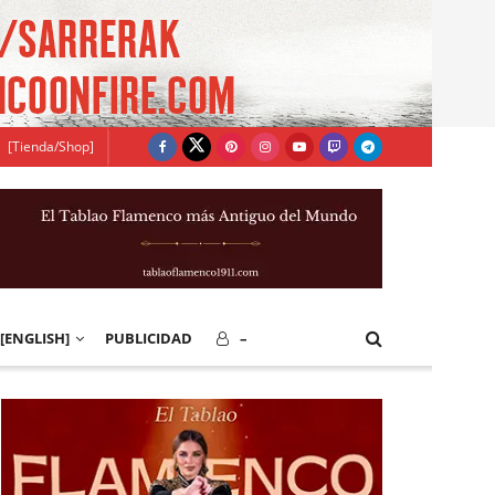
[Tienda/Shop]
[ENGLISH]
PUBLICIDAD
–