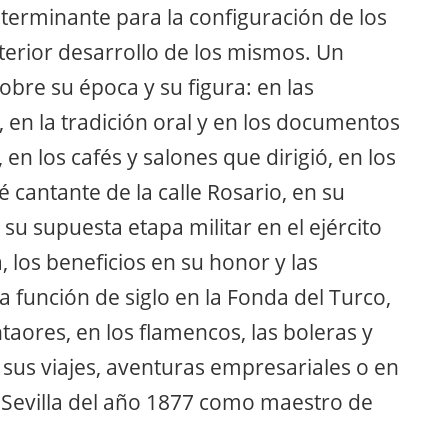
determinante para la configuración de los
terior desarrollo de los mismos. Un
obre su época y su figura: en las
 en la tradición oral y en los documentos
, en los cafés y salones que dirigió, en los
é cantante de la calle Rosario, en su
u supuesta etapa militar en el ejército
a, los beneficios en su honor y las
a función de siglo en la Fonda del Turco,
aores, en los flamencos, las boleras y
n sus viajes, aventuras empresariales o en
e Sevilla del año 1877 como maestro de