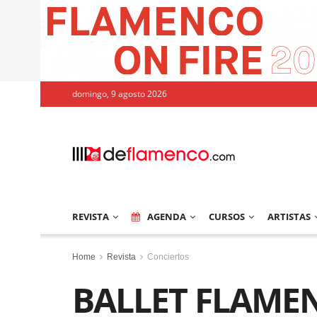
domingo, 9 agosto 2026
REVISTA
AGENDA
CURSOS
ARTISTAS
Home
Revista
Conciertos
BALLET FLAME