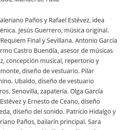
 Valeriano Paños y Rafael Estévez, idea
cénica. Jesús Guerrero, música original.
Requiem Final y Sevillana. Antonio García
lermo Castro Buendía, asesor de músicas
vez, concepción musical, repertorio y
lmonte, diseño de vestuario. Pilar
ino. Ubaldo, diseño de vestuario
s. Senovilla, zapatería. Olga García
l Estévez y Ernesto de Ceano, diseño
eda, diseño del sonido. Patricio Hidalgo y
riano Paños, bailarín principal. Sara