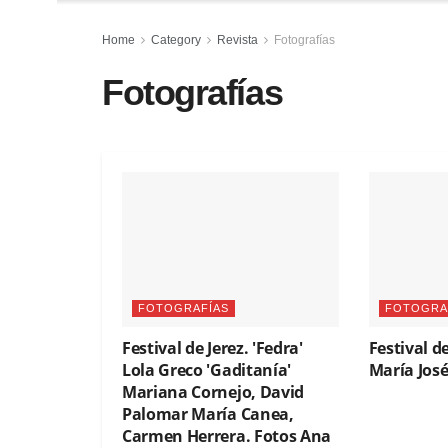
Home
Category
Revista
Fotografías
Fotografías
FOTOGRAFÍAS
FOTOGRA
Festival de Jerez. 'Fedra'
Festival de
Lola Greco 'Gaditanía'
María José
Mariana Cornejo, David
Palomar María Canea,
Carmen Herrera. Fotos Ana