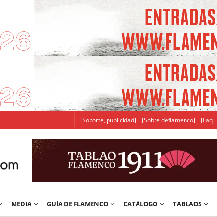
[Soporte, publicidad]
[Sobre deflamenco]
[Faq]
MEDIA
GUÍA DE FLAMENCO
CATÁLOGO
TABLAOS