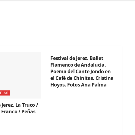
FOTOGRAFÍAS
Festival de Jerez. Ballet
Flamenco de Andalucía.
Poema del Cante Jondo en
el Café de Chinitas. Cristina
Hoyos. Fotos Ana Palma
FÍAS
 Jerez. La Truco /
 Franco / Peñas