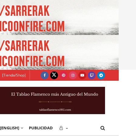
[Tienda/Shop]
[ENGLISH]
PUBLICIDAD
–