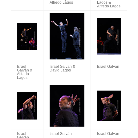
Alfredo Lagos
Lagos &
Alfredo Lagos
Israel
Israel Galván &
Israel Galván
Galván &
David Lagos
Alfredo
Lagos
Israel
Israel Galván
Israel Galván
Galván