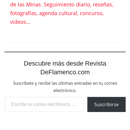
de La Unión. Murcia
Next Post
Inaugurada una exposición fotográfica de Paco
Sánchez que se exhibirá en los trenes de largo
recorrido de Renfe.
Related
Posts