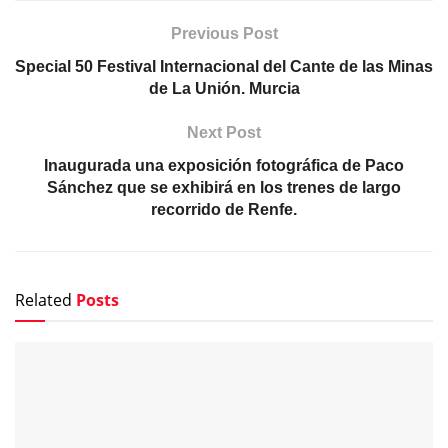
NOTICIAS
Finalistas del Concurso del Cante de las Minas 2026
FOTOGRAFÍAS
La segunda semifinal del Cante de las Minas reúne a
nueve nuevos aspirantes a la final. Fotografías &
vídeos