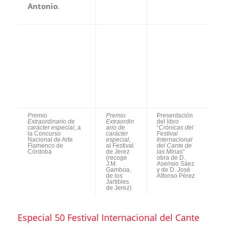
videos…
Descubre más desde Revista
DeFlamenco.com
Suscríbete y recibe las últimas entradas en tu correo
electrónico.
Escribe tu correo electrónico…
Suscribirse
Previous Post
Special 50 Festival Internacional del Cante de las Minas