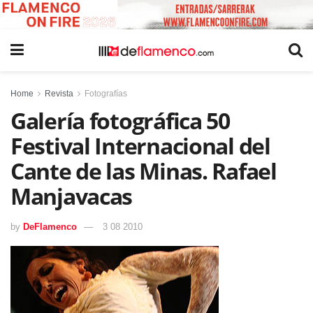
Home
Revista
Fotografías
Galería fotográfica 50
Festival Internacional del
Cante de las Minas. Rafael
Manjavacas
by
DeFlamenco
3 08 2010