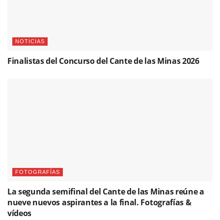
FOTOGRAFÍAS
Arranca el esperado concurso de la 65º edición del
Festival Internacional del Cante de las Minas con su
primera semifinal. Fotos & vídeo
Please
login
to join discussion