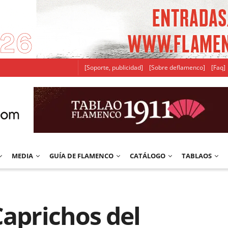
[Soporte, publicidad]
[Sobre deflamenco]
[Faq]
MEDIA
GUÍA DE FLAMENCO
CATÁLOGO
TABLAOS
Caprichos del