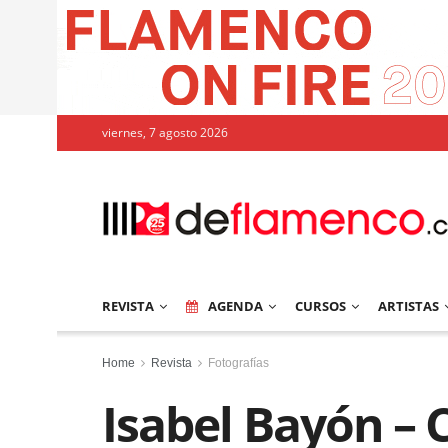
viernes, 7 agosto 2026
REVISTA
AGENDA
CURSOS
ARTISTAS
Home
Revista
Fotografías
Isabel Bayón – 