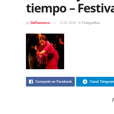
tiempo – Festiv
by
DeFlamenco
13 01 2014
in
Fotografías
Comparte en Facebook
Canal Telegra