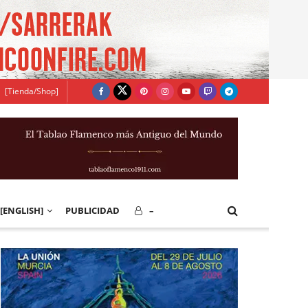
[Tienda/Shop]
[ENGLISH]
PUBLICIDAD
–