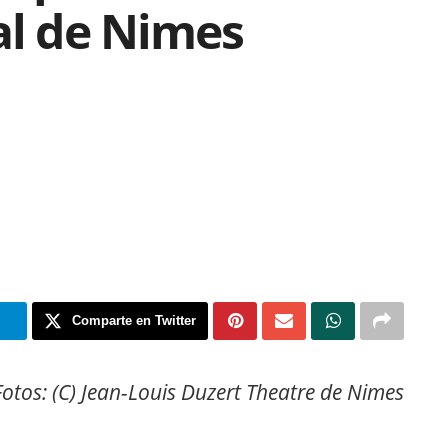
al de Nimes
m
Comparte en Twitter
Fotos: (C) Jean-Louis Duzert Theatre de Nimes