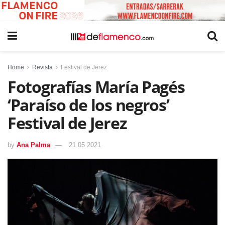
Home
Revista
Festival de Jerez
Fotografías María Pagés
‘Paraíso de los negros’
Festival de Jerez
by
Ana Palma
21 05 2021