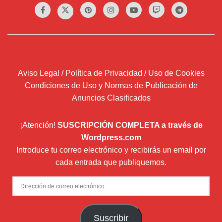
Aviso Legal / Política de Privacidad / Uso de Cookies
Condiciones de Uso y Normas de Publicación de
Anuncios Clasificados
¡Atención!
SUSCRIPCIÓN COMPLETA a través de
Wordpress.com
Introduce tu correo electrónico y recibirás un email por
cada entrada que publiquemos.
Dirección
de
correo
Suscribir
electrónico