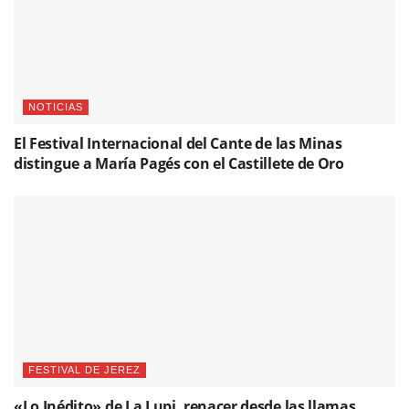
NOTICIAS
El Festival Internacional del Cante de las Minas
distingue a María Pagés con el Castillete de Oro
FESTIVAL DE JEREZ
«Lo Inédito» de La Lupi, renacer desde las llamas