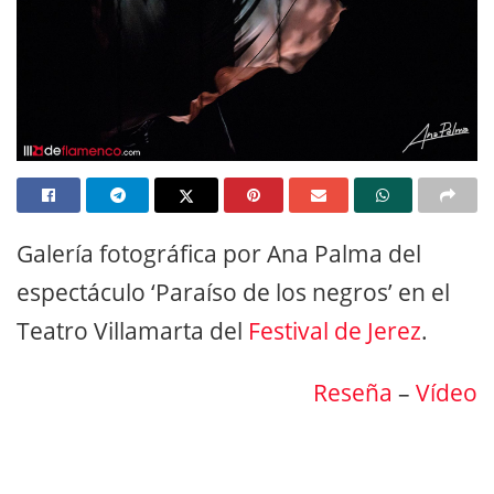
Galería fotográfica por Ana Palma del
espectáculo ‘Paraíso de los negros’ en el
Teatro Villamarta del
Festival de Jerez
.
Reseña
–
Vídeo