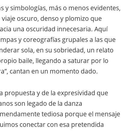
ias y simbologías, más o menos evidentes,
n viaje oscuro, denso y plomizo que
acia una oscuridad innecesaria. Aquí
tampas y coreografías grupales a las que
derar sola, en su sobriedad, un relato
ropio baile, llegando a saturar por lo
abra”, cantan en un momento dado.
 la propuesta y de la expresividad que
anos son legado de la danza
remendamente tediosa porque el mensaje
uimos conectar con esa pretendida