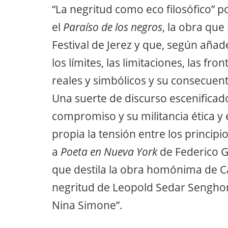
“La negritud como eco filosófico” 
el
Paraíso de los negros
, la obra que
Festival de Jerez y que, según añad
los límites, las limitaciones, las f
reales y simbólicos y su consecuen
Una suerte de discurso escenificado
compromiso y su militancia ética y 
propia la tensión entre los principi
a
Poeta en Nueva York
de Federico Ga
que destila la obra homónima de Carl
negritud de Leopold Sedar Senghor 
Nina Simone”.