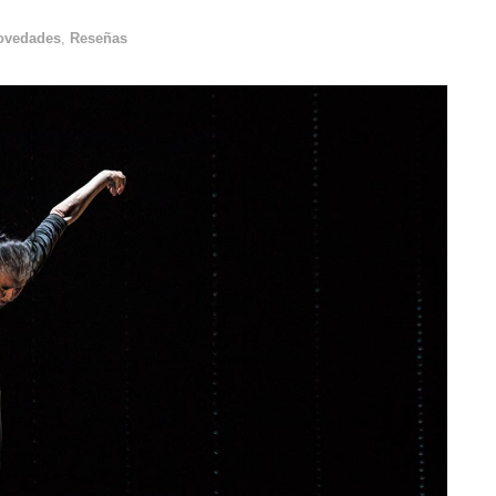
ovedades
,
Reseñas