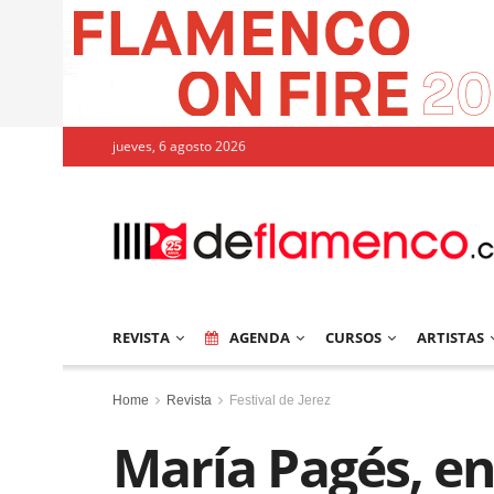
jueves, 6 agosto 2026
REVISTA
AGENDA
CURSOS
ARTISTAS
Home
Revista
Festival de Jerez
María Pagés, en