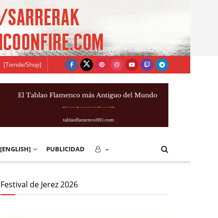
[Tienda/Shop]
[ENGLISH]
PUBLICIDAD
–
Festival de Jerez 2026