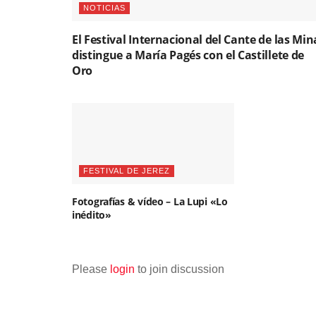
NOTICIAS
El Festival Internacional del Cante de las Min
distingue a María Pagés con el Castillete de
Oro
FESTIVAL DE JEREZ
Fotografías & vídeo – La Lupi «Lo
inédito»
Please
login
to join discussion