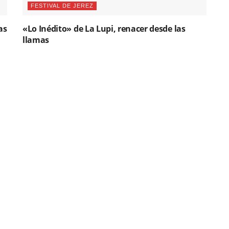
FESTIVAL DE JEREZ
as
«Lo Inédito» de La Lupi, renacer desde las
llamas