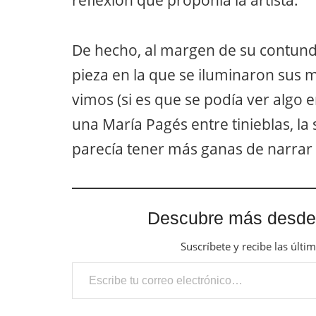
De hecho, al margen de su contund
pieza en la que se iluminaron sus m
vimos (si es que se podía ver algo 
una María Pagés entre tinieblas, la
parecía tener más ganas de narrar 
Descubre más desde
Suscríbete y recibe las últi
Escribe tu correo electrónico…