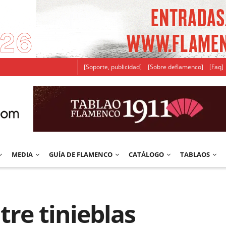
[Soporte, publicidad]
[Sobre deflamenco]
[Faq]
MEDIA
GUÍA DE FLAMENCO
CATÁLOGO
TABLAOS
tre tinieblas