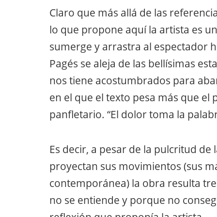
Claro que más allá de las referenc
lo que propone aquí la artista es u
sumerge y arrastra al espectador h
Pagés se aleja de las bellísimas es
nos tiene acostumbrados para aban
en el que el texto pesa más que el p
panfletario. “El dolor toma la pal
Es decir, a pesar de la pulcritud de
proyectan sus movimientos (sus m
contemporánea) la obra resulta t
no se entiende y porque no conseg
reflexión que proponía la artista.