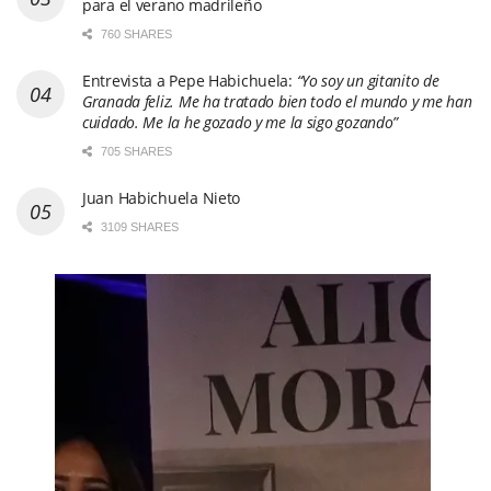
para el verano madrileño
760 SHARES
Entrevista a Pepe Habichuela:
“Yo soy un gitanito de
Granada feliz. Me ha tratado bien todo el mundo y me han
cuidado. Me la he gozado y me la sigo gozando”
705 SHARES
Juan Habichuela Nieto
3109 SHARES