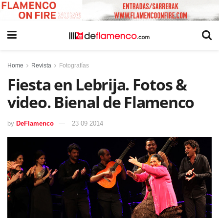
Home
Revista
Fotografías
Fiesta en Lebrija. Fotos &
video. Bienal de Flamenco
by
DeFlamenco
23 09 2014