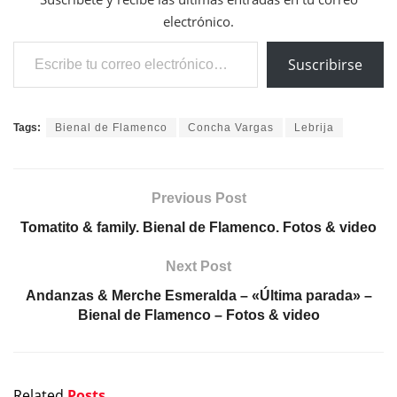
electrónico.
Escribe tu correo electrónico…
Suscribirse
Tags:
Bienal de Flamenco
Concha Vargas
Lebrija
Previous Post
Tomatito & family. Bienal de Flamenco. Fotos & video
Next Post
Andanzas & Merche Esmeralda – «Última parada» –
Bienal de Flamenco – Fotos & video
Related
Posts