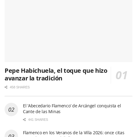
Pepe Habichuela, el toque que hizo
avanzar la tradición
458 SHARES
El ‘Abecedario Flamenco’ de Arcángel conquista el
Cante de las Minas
441 SHARES
Flamenco en los Veranos de la Villa 2026: once citas