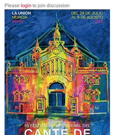
Please
login
to join discussion