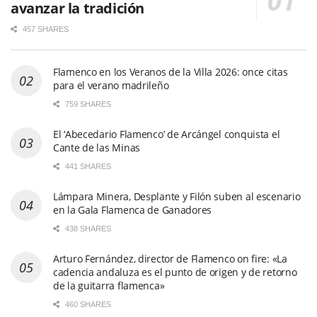
avanzar la tradición
457 SHARES
Flamenco en los Veranos de la Villa 2026: once citas
para el verano madrileño
759 SHARES
El ‘Abecedario Flamenco’ de Arcángel conquista el
Cante de las Minas
441 SHARES
Lámpara Minera, Desplante y Filón suben al escenario
en la Gala Flamenca de Ganadores
438 SHARES
Arturo Fernández, director de Flamenco on fire: «La
cadencia andaluza es el punto de origen y de retorno
de la guitarra flamenca»
460 SHARES