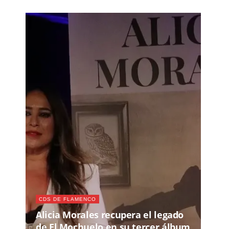
CDS DE FLAMENCO
Alicia Morales recupera el legado
de El Mochuelo en su tercer álbum