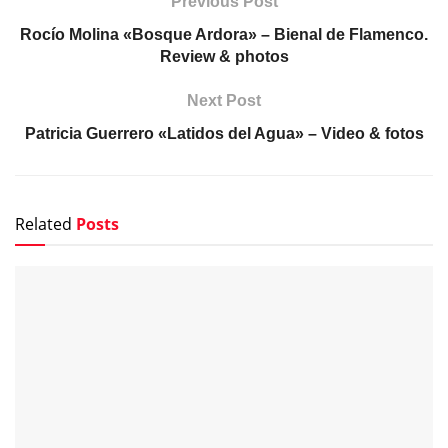
Previous Post
Rocío Molina «Bosque Ardora» – Bienal de Flamenco.
Review & photos
Next Post
Patricia Guerrero «Latidos del Agua» – Video & fotos
Related
Posts