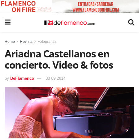
Home
Revista
Fotografías
Ariadna Castellanos en
concierto. Video & fotos
by
DeFlamenco
30 09 2014