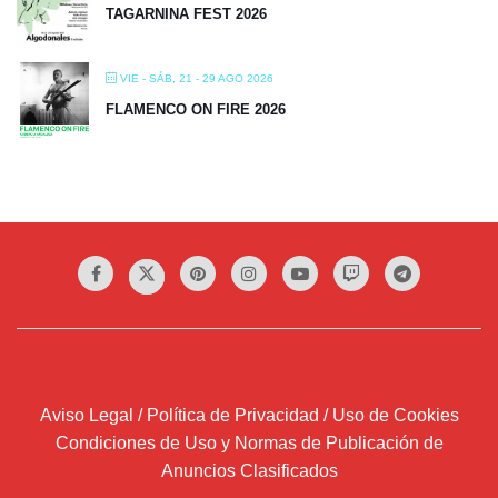
TAGARNINA FEST 2026
VIE - SÁB, 21 - 29 AGO 2026
FLAMENCO ON FIRE 2026
Aviso Legal / Política de Privacidad / Uso de Cookies
Condiciones de Uso y Normas de Publicación de
Anuncios Clasificados