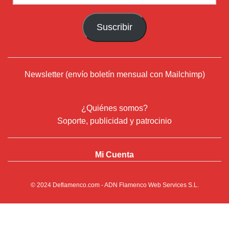
de
correo
Suscribir
electrónico
Newsletter (envío boletín mensual con Mailchimp)
¿Quiénes somos?
Soporte, publicidad y patrocinio
Mi Cuenta
© 2024
Deflamenco.com
- ADN Flamenco Web Services S.L.