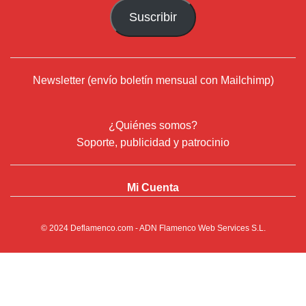
correo
Suscribir
electrónico
Newsletter (envío boletín mensual con Mailchimp)
¿Quiénes somos?
Soporte, publicidad y patrocinio
Mi Cuenta
© 2024
Deflamenco.com
- ADN Flamenco Web Services S.L.