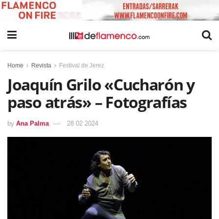
Home
Revista
Festival de Jerez
Joaquín Grilo «Cucharón y
paso atrás» – Fotografías
by
Ana Palma
28 02 2024