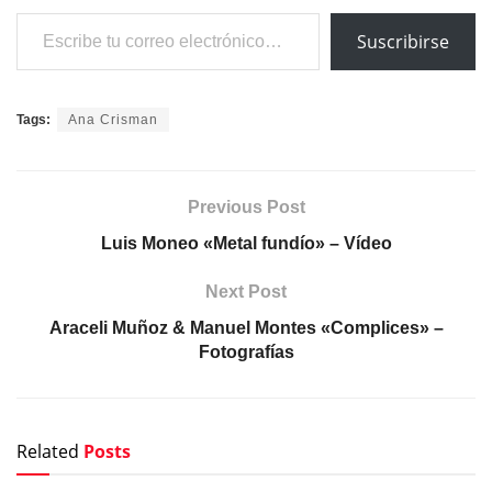
Escribe tu correo electrónico…
Suscribirse
Tags:
Ana Crisman
Previous Post
Luis Moneo «Metal fundío» – Vídeo
Next Post
Araceli Muñoz & Manuel Montes «Complices» –
Fotografías
Related
Posts