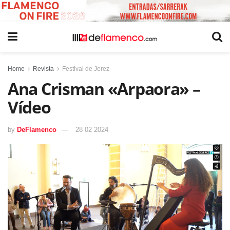
Home
Revista
Festival de Jerez
Ana Crisman «Arpaora» –
Vídeo
by
DeFlamenco
28 02 2024