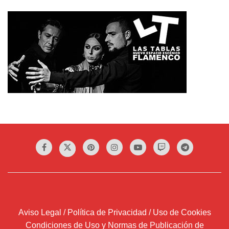
Aviso Legal / Política de Privacidad / Uso de Cookies
Condiciones de Uso y Normas de Publicación de