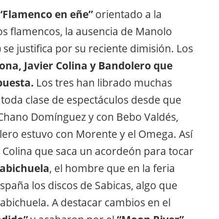
“Flamenco en eñe”
orientado a la
ros flamencos, la ausencia de Manolo
 se justifica por su reciente dimisión. Los
na, Javier Colina y Bandolero que
puesta.
Los tres han librado muchas
 toda clase de espectáculos desde que
n Chano Domínguez y con Bebo Valdés,
lero estuvo con Morente y el Omega. Así
 Colina que saca un acordeón para tocar
abichuela
, el hombre que en la feria
spaña los discos de Sabicas, algo que
Habichuela. A destacar cambios en el