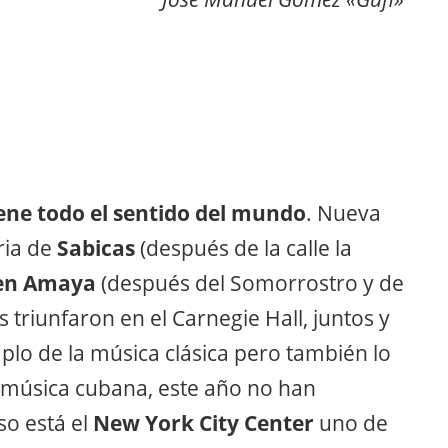
ene todo el sentido del mundo
. Nueva
ria de
Sabicas
(después de la calle la
en Amaya
(después del Somorrostro y de
triunfaron en el Carnegie Hall, juntos y
plo de la música clásica pero también lo
la música cubana, este año no han
o está el
New York City Center
uno de