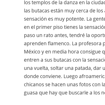
los templos de la danza en la ciuda
las butacas están muy cerca de los a
sensación es muy potente. La gente 
en el primer piso tienes la sensaci
paso un rato antes, tendré la opo
aprenden flamenco. La profesora 
México y en media hora consigue 
entren a sus butacas con la sensac
una vuelta, soltar una patada, dar
donde conviene. Luego afroamerican
chicanos se hacen unas fotos con la
guasa que hay que buscarle a los ne