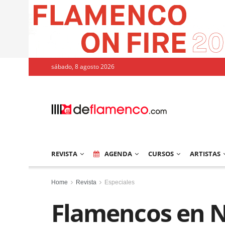
sábado, 8 agosto 2026
REVISTA
AGENDA
CURSOS
ARTISTAS
Home
Revista
Especiales
Flamencos en 