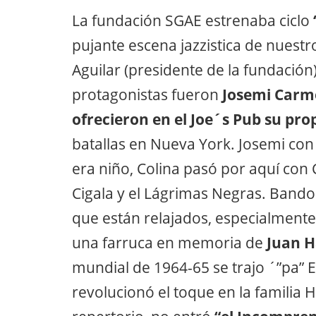
La fundación SGAE estrenaba ciclo
pujante escena jazzistica de nuest
Aguilar (presidente de la fundación)
protagonistas fueron
Josemi Carmo
ofrecieron en el Joe´s Pub su pro
batallas en Nueva York. Josemi con
era niño, Colina pasó por aquí co
Cigala y el Lágrimas Negras. Bando
que están relajados, especialmente
una farruca en memoria de
Juan H
mundial de 1964-65 se trajo ´”pa” E
revolucionó el toque en la familia 