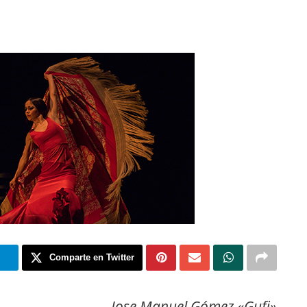
m
Comparte en Twitter
Jose Manuel Gómez «Gufi»