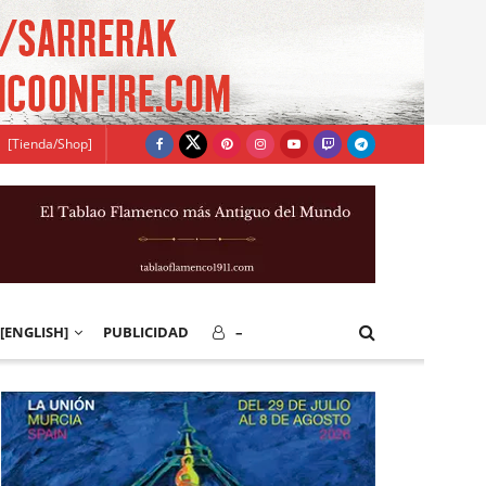
[Tienda/Shop]
[ENGLISH]
PUBLICIDAD
–