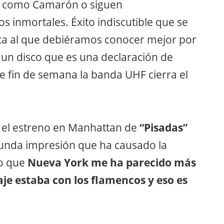
a como Camarón o siguen
s inmortales. Éxito indiscutible que se
ta al que debiéramos conocer mejor por
un disco que es una declaración de
te fin de semana la banda UHF cierra el
 el estreno en Manhattan de
“Pisadas”
unda impresión que ha causado la
so que
Nueva York me ha parecido más
je estaba con los flamencos y eso es