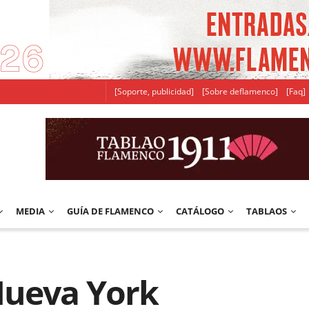
[Soporte, publicidad]
[Sobre deflamenco]
[Faq]
MEDIA
GUÍA DE FLAMENCO
CATÁLOGO
TABLAOS
Nueva York