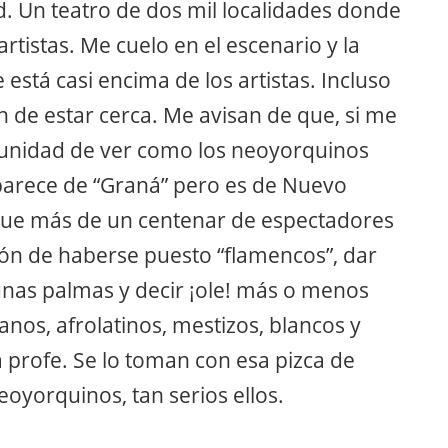
d. Un teatro de dos mil localidades donde
rtistas. Me cuelo en el escenario y la
está casi encima de los artistas. Incluso
ón de estar cerca. Me avisan de que, si me
rtunidad de ver como los neoyorquinos
parece de “Graná” pero es de Nuevo
que más de un centenar de espectadores
ión de haberse puesto “flamencos”, dar
 unas palmas y decir ¡ole! más o menos
os, afrolatinos, mestizos, blancos y
 profe. Se lo toman con esa pizca de
oyorquinos, tan serios ellos.