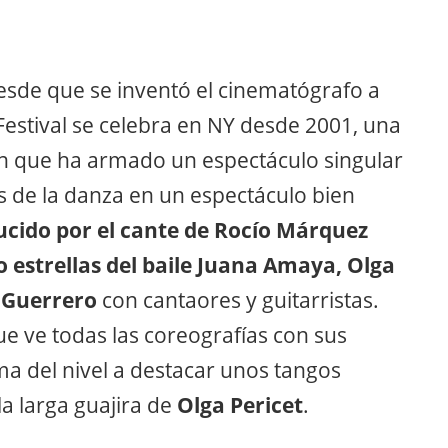
esde que se inventó el cinematógrafo a
 Festival se celebra en NY desde 2001, una
n que ha armado un espectáculo singular
s de la danza en un espectáculo bien
cido por el cante de Rocío Márquez
 estrellas del baile Juana Amaya, Olga
a Guerrero
con cantaores y guitarristas.
ue ve todas las coreografías con sus
a del nivel a destacar unos tangos
la larga guajira de
Olga Pericet
.