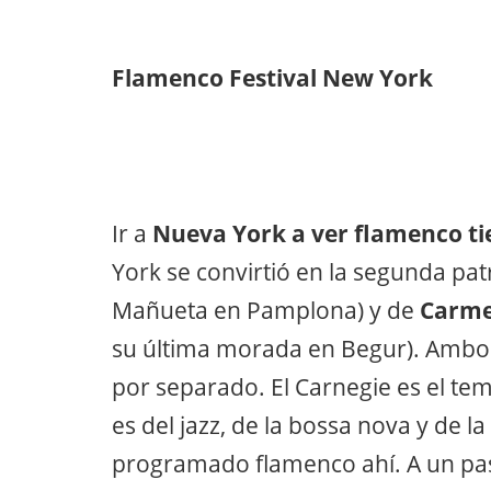
Flamenco Festival New York
Ir a
Nueva York a ver flamenco ti
York se convirtió en la segunda pat
Mañueta en Pamplona) y de
Carm
su última morada en Begur). Ambos 
por separado. El Carnegie es el tem
es del jazz, de la bossa nova y de 
programado flamenco ahí. A un pas