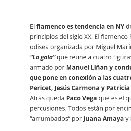
El
flamenco es tendencia en NY
d
principios del siglo XX. El flamenco
odisea organizada por Miguel Marí
“La gala”
que reune a cuatro figura
armado por
Manuel Liñan y condu
que pone en conexión a las cuatro
Pericet, Jesús Carmona y Patrici
Atrás queda
Paco Vega
que es el q
percusiones. Todos están por encim
“arrumbados” por
Juana Amaya
y 