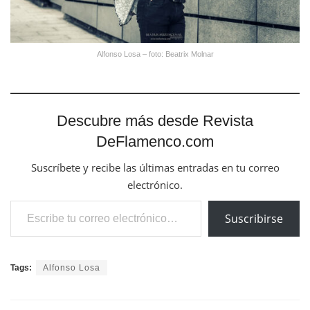
Alfonso Losa – foto: Beatrix Molnar
Descubre más desde Revista
DeFlamenco.com
Suscríbete y recibe las últimas entradas en tu correo
electrónico.
Escribe tu correo electrónico…
Suscribirse
Tags:
Alfonso Losa