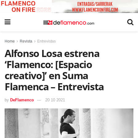
Home
Revista
Entrevistas
Alfonso Losa estrena
‘Flamenco: [Espacio
creativo]’ en Suma
Flamenca – Entrevista
by
DeFlamenco
20 10 2021