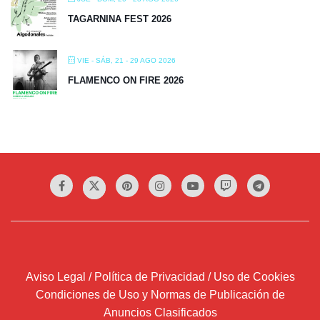
TAGARNINA FEST 2026
VIE - SÁB, 21 - 29 AGO 2026
FLAMENCO ON FIRE 2026
Aviso Legal / Política de Privacidad / Uso de Cookies
Condiciones de Uso y Normas de Publicación de
Anuncios Clasificados