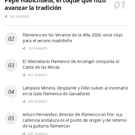
Pepe Habichuela, el toque que hizo
avanzar la tradición
455 SHARES
Flamenco en los Veranos de la Villa 2026: once citas
para el verano madrileño
759 SHARES
El ‘Abecedario Flamenco’ de Arcángel conquista el
Cante de las Minas
441 SHARES
Lámpara Minera, Desplante y Filón suben al escenario
en la Gala Flamenca de Ganadores
438 SHARES
Arturo Fernández, director de Flamenco on fire: «La
cadencia andaluza es el punto de origen y de retorno
de la guitarra flamenca»
460 SHARES