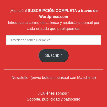
¡Atención!
SUSCRIPCIÓN COMPLETA a través de
Wordpress.com
Introduce tu correo electrónico y recibirás un email por
cada entrada que publiquemos.
Dirección
de
correo
Suscribir
electrónico
Newsletter (envío boletín mensual con Mailchimp)
¿Quiénes somos?
Soporte, publicidad y patrocinio