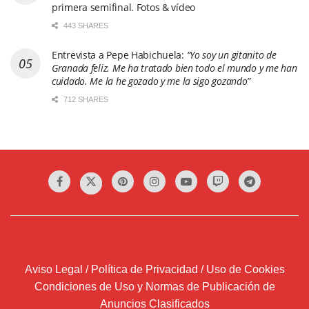
primera semifinal. Fotos & vídeo
443 SHARES
Entrevista a Pepe Habichuela:
“Yo soy un gitanito de
Granada feliz. Me ha tratado bien todo el mundo y me han
cuidado. Me la he gozado y me la sigo gozando”
712 SHARES
Aviso Legal / Política de Privacidad / Uso de Cookies
Condiciones de Uso y Normas de Publicación de
Anuncios Clasificados