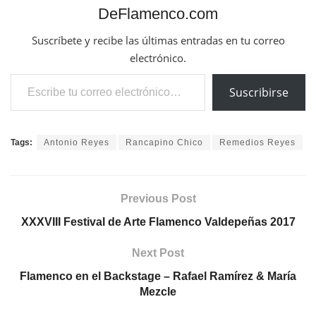
DeFlamenco.com
Suscríbete y recibe las últimas entradas en tu correo
electrónico.
Escribe tu correo electrónico…
Suscribirse
Tags:
Antonio Reyes
Rancapino Chico
Remedios Reyes
Previous Post
XXXVIII Festival de Arte Flamenco Valdepeñas 2017
Next Post
Flamenco en el Backstage – Rafael Ramírez & María
Mezcle