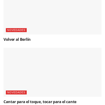
NOVEDADES
Volver al Berlín
NOVEDADES
Cantar para el toque, tocar para el cante