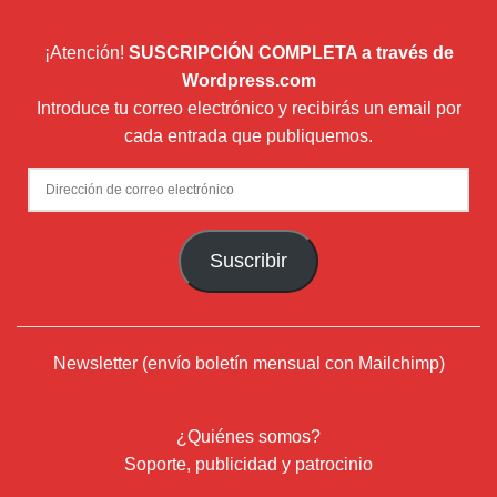
¡Atención!
SUSCRIPCIÓN COMPLETA a través de
Wordpress.com
Introduce tu correo electrónico y recibirás un email por
cada entrada que publiquemos.
Dirección
de
correo
Suscribir
electrónico
Newsletter (envío boletín mensual con Mailchimp)
¿Quiénes somos?
Soporte, publicidad y patrocinio