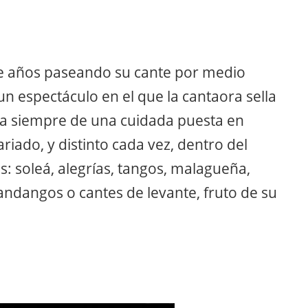
ce años paseando su cante por medio
un espectáculo en el que la cantaora sella
a siempre de una cuidada puesta en
riado, y distinto cada vez, dentro del
: soleá, alegrías, tangos, malagueña,
fandangos o cantes de levante, fruto de su