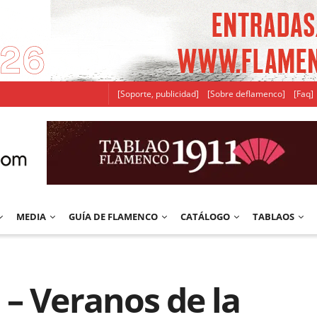
[Soporte, publicidad]
[Sobre deflamenco]
[Faq]
MEDIA
GUÍA DE FLAMENCO
CATÁLOGO
TABLAOS
– Veranos de la