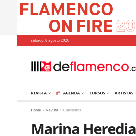
sábado, 8 agosto 2026
REVISTA
AGENDA
CURSOS
ARTISTAS
Home
Revista
Conciertos
Marina Heredia 