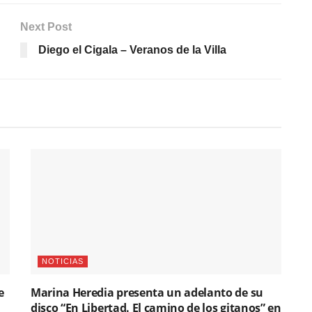
Next Post
Diego el Cigala – Veranos de la Villa
NOTICIAS
e
Marina Heredia presenta un adelanto de su
disco “En Libertad. El camino de los gitanos” en