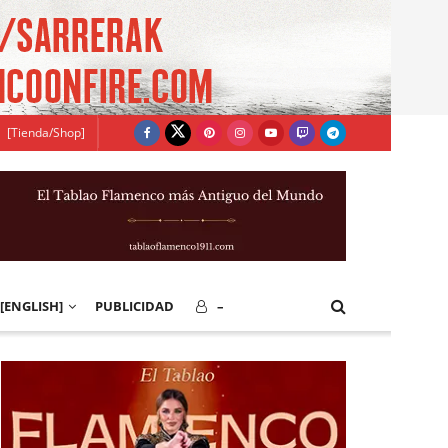
[Tienda/Shop]
[ENGLISH]
PUBLICIDAD
–