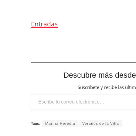
Entradas
Descubre más desde
Suscríbete y recibe las últi
Escribe tu correo electrónico…
Tags:
Marina Heredia
Veranos de la Villa