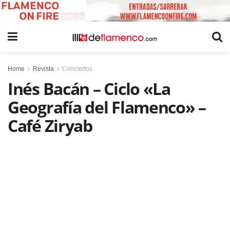
Home
Revista
Conciertos
Inés Bacán – Ciclo «La
Geografía del Flamenco» –
Café Ziryab