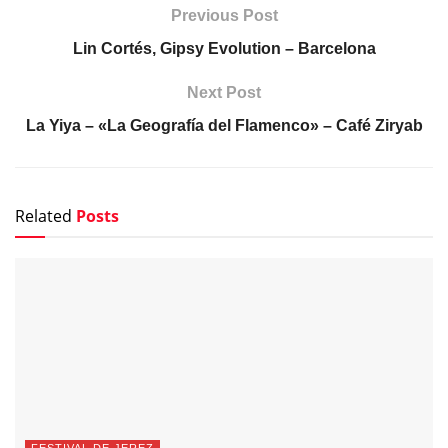
Previous Post
Lin Cortés, Gipsy Evolution – Barcelona
Next Post
La Yiya – «La Geografía del Flamenco» – Café Ziryab
Related
Posts
FESTIVAL DE JEREZ