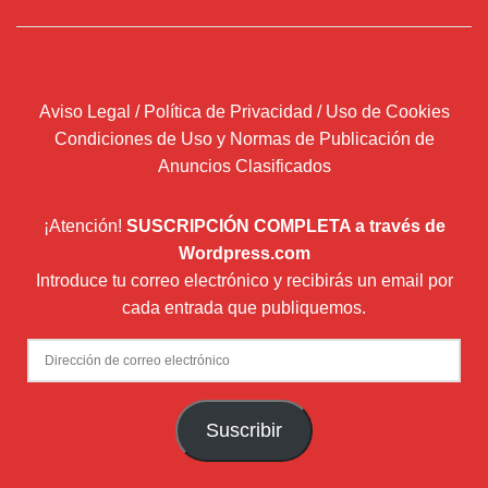
Aviso Legal / Política de Privacidad / Uso de Cookies
Condiciones de Uso y Normas de Publicación de
Anuncios Clasificados
¡Atención!
SUSCRIPCIÓN COMPLETA a través de
Wordpress.com
Introduce tu correo electrónico y recibirás un email por
cada entrada que publiquemos.
Dirección
de
correo
Suscribir
electrónico