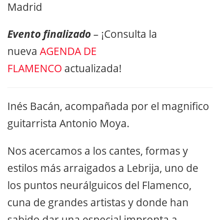
Madrid
Evento finalizado
– ¡Consulta la
nueva
AGENDA DE
FLAMENCO
actualizada!
Inés Bacán, acompañada por el magnifico
guitarrista Antonio Moya.
Nos acercamos a los cantes, formas y
estilos más arraigados a Lebrija, uno de
los puntos neurálguicos del Flamenco,
cuna de grandes artistas y donde han
sabido dar una especial impronta a