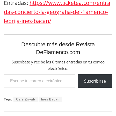
Entradas:
https://www.ticketea.com/entra
das-concierto-la-geografia-del-flamenco-
lebrija-ines-bacan/
Descubre más desde Revista
DeFlamenco.com
Suscríbete y recibe las últimas entradas en tu correo
electrónico.
Escribe tu correo electrónico…
Suscribirse
Tags:
Café Ziryab
Inés Bacán