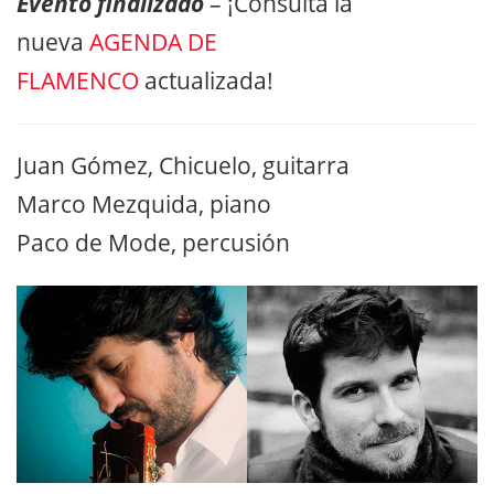
Evento finalizado
– ¡Consulta la
nueva
AGENDA DE
FLAMENCO
actualizada!
Juan Gómez, Chicuelo, guitarra
Marco Mezquida, piano
Paco de Mode, percusión