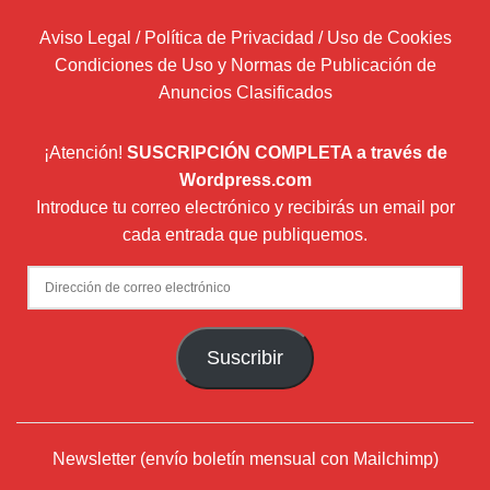
Aviso Legal / Política de Privacidad / Uso de Cookies
Condiciones de Uso y Normas de Publicación de
Anuncios Clasificados
¡Atención!
SUSCRIPCIÓN COMPLETA a través de
Wordpress.com
Introduce tu correo electrónico y recibirás un email por
cada entrada que publiquemos.
Dirección
de
correo
Suscribir
electrónico
Newsletter (envío boletín mensual con Mailchimp)