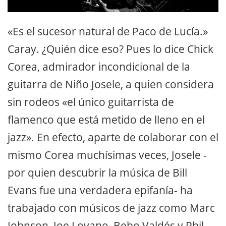
«Es el sucesor natural de Paco de Lucía.»
Caray. ¿Quién dice eso? Pues lo dice Chick
Corea, admirador incondicional de la
guitarra de Niño Josele, a quien considera
sin rodeos «el único guitarrista de
flamenco que está metido de lleno en el
jazz». En efecto, aparte de colaborar con el
mismo Corea muchísimas veces, Josele -
por quien descubrir la música de Bill
Evans fue una verdadera epifanía- ha
trabajado con músicos de jazz como Marc
Johnson, Joe Lovano, Bebo Valdés y Phil