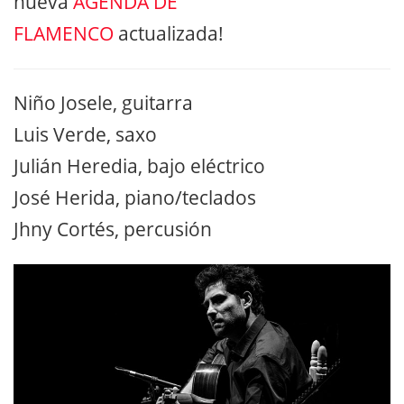
nueva
AGENDA DE
FLAMENCO
actualizada!
Niño Josele, guitarra
Luis Verde, saxo
Julián Heredia, bajo eléctrico
José Herida, piano/teclados
Jhny Cortés, percusión