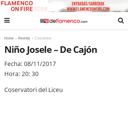
Home
Revista
Conciertos
Niño Josele – De Cajón
Fecha: 08/11/2017
Hora: 20: 30
Coservatori del Liceu