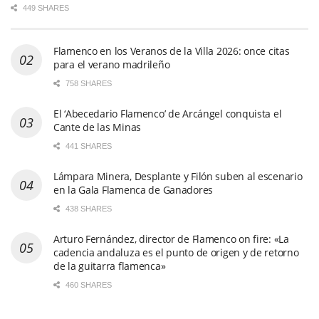
449 SHARES
Flamenco en los Veranos de la Villa 2026: once citas
para el verano madrileño
758 SHARES
El ‘Abecedario Flamenco’ de Arcángel conquista el
Cante de las Minas
441 SHARES
Lámpara Minera, Desplante y Filón suben al escenario
en la Gala Flamenca de Ganadores
438 SHARES
Arturo Fernández, director de Flamenco on fire: «La
cadencia andaluza es el punto de origen y de retorno
de la guitarra flamenca»
460 SHARES