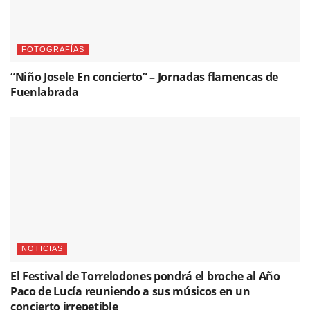
FOTOGRAFÍAS
“Niño Josele En concierto” – Jornadas flamencas de
Fuenlabrada
NOTICIAS
El Festival de Torrelodones pondrá el broche al Año
Paco de Lucía reuniendo a sus músicos en un
concierto irrepetible