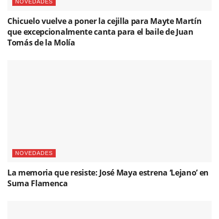
NOVEDADES
Chicuelo vuelve a poner la cejilla para Mayte Martín
que excepcionalmente canta para el baile de Juan
Tomás de la Molía
NOVEDADES
La memoria que resiste: José Maya estrena ‘Lejano’ en
Suma Flamenca