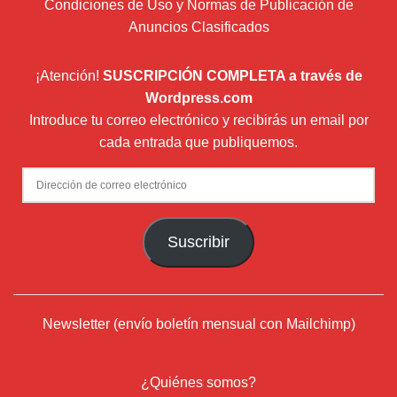
Condiciones de Uso y Normas de Publicación de
Anuncios Clasificados
¡Atención!
SUSCRIPCIÓN COMPLETA a través de
Wordpress.com
Introduce tu correo electrónico y recibirás un email por
cada entrada que publiquemos.
Dirección
de
correo
Suscribir
electrónico
Newsletter (envío boletín mensual con Mailchimp)
¿Quiénes somos?