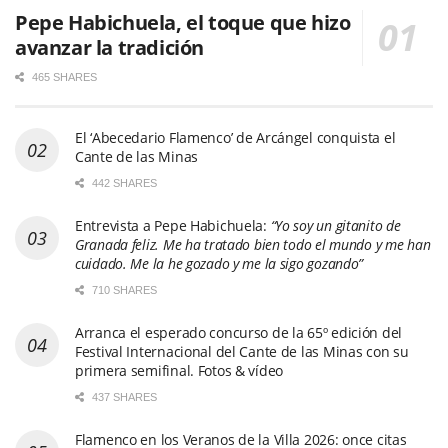
Pepe Habichuela, el toque que hizo
avanzar la tradición
465 SHARES
El ‘Abecedario Flamenco’ de Arcángel conquista el
Cante de las Minas
442 SHARES
Entrevista a Pepe Habichuela:
“Yo soy un gitanito de
Granada feliz. Me ha tratado bien todo el mundo y me han
cuidado. Me la he gozado y me la sigo gozando”
710 SHARES
Arranca el esperado concurso de la 65º edición del
Festival Internacional del Cante de las Minas con su
primera semifinal. Fotos & vídeo
437 SHARES
Flamenco en los Veranos de la Villa 2026: once citas