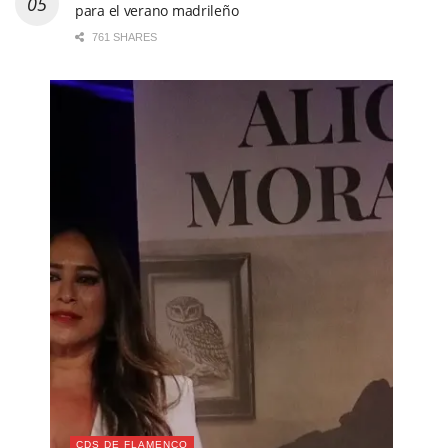
para el verano madrileño
761 SHARES
CDS DE FLAMENCO