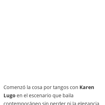
Comenzó la cosa por tangos con
Karen
Lugo
en el escenario que baila
contemporáneo sin perder ni la elegancia