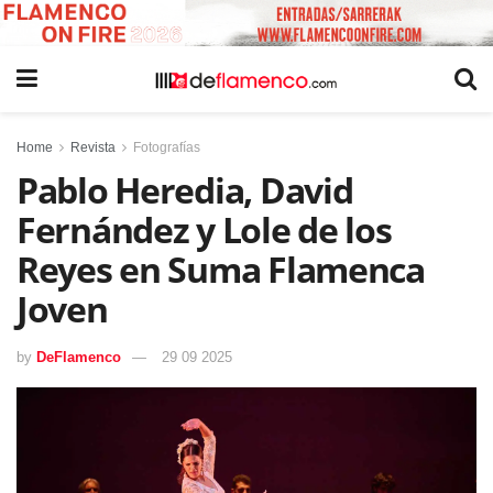
Home
Revista
Fotografías
Pablo Heredia, David
Fernández y Lole de los
Reyes en Suma Flamenca
Joven
by
DeFlamenco
29 09 2025