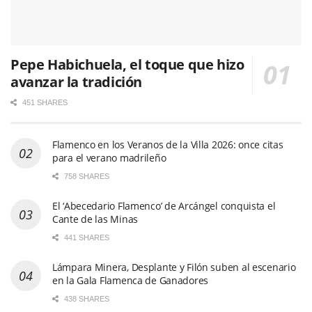
Pepe Habichuela, el toque que hizo
avanzar la tradición
451 SHARES
Flamenco en los Veranos de la Villa 2026: once citas
para el verano madrileño
758 SHARES
El ‘Abecedario Flamenco’ de Arcángel conquista el
Cante de las Minas
441 SHARES
Lámpara Minera, Desplante y Filón suben al escenario
en la Gala Flamenca de Ganadores
438 SHARES