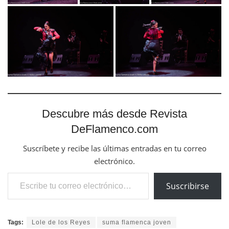
Descubre más desde Revista
DeFlamenco.com
Suscríbete y recibe las últimas entradas en tu correo
electrónico.
Escribe tu correo electrónico…
Suscribirse
Tags:
Lole de los Reyes
suma flamenca joven