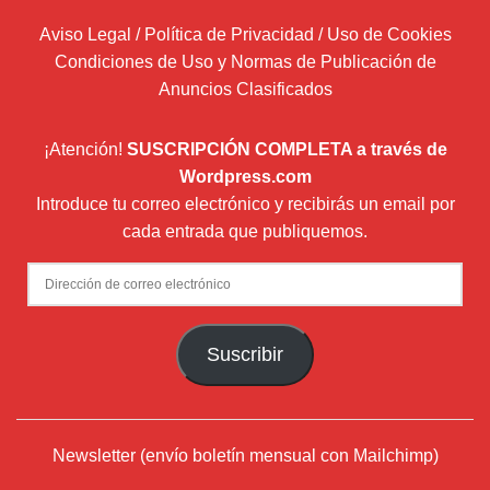
Aviso Legal / Política de Privacidad / Uso de Cookies
Condiciones de Uso y Normas de Publicación de
Anuncios Clasificados
¡Atención!
SUSCRIPCIÓN COMPLETA a través de
Wordpress.com
Introduce tu correo electrónico y recibirás un email por
cada entrada que publiquemos.
Dirección
de
correo
Suscribir
electrónico
Newsletter (envío boletín mensual con Mailchimp)