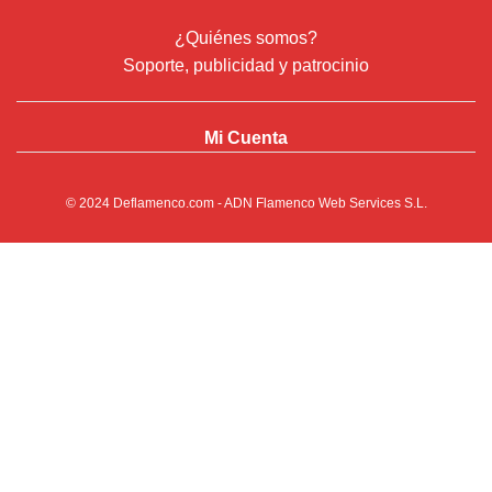
¿Quiénes somos?
Soporte, publicidad y patrocinio
Mi Cuenta
© 2024
Deflamenco.com
- ADN Flamenco Web Services S.L.