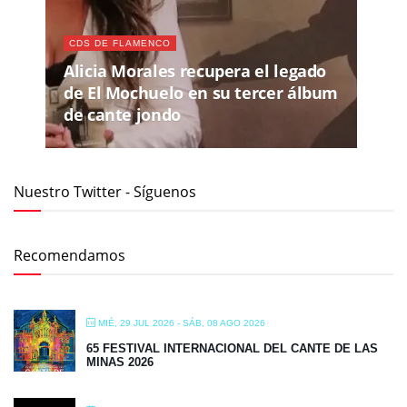
CDS DE FLAMENCO
Alicia Morales recupera el legado
de El Mochuelo en su tercer álbum
de cante jondo
Nuestro Twitter - Síguenos
Recomendamos
MIÉ, 29 JUL 2026
- SÁB, 08 AGO 2026
65 FESTIVAL INTERNACIONAL DEL CANTE DE LAS
MINAS 2026