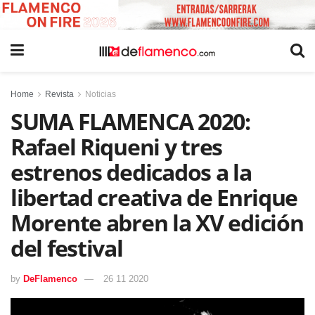
Home
Revista
Noticias
SUMA FLAMENCA 2020:
Rafael Riqueni y tres
estrenos dedicados a la
libertad creativa de Enrique
Morente abren la XV edición
del festival
by
DeFlamenco
26 11 2020