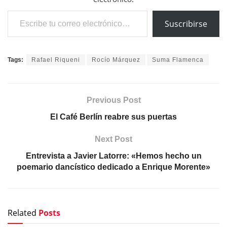
Escribe tu correo electrónico…
Suscribirse
Tags:
Rafael Riqueni
Rocío Márquez
Suma Flamenca
Previous Post
El Café Berlín reabre sus puertas
Next Post
Entrevista a Javier Latorre: «Hemos hecho un
poemario dancístico dedicado a Enrique Morente»
Related
Posts