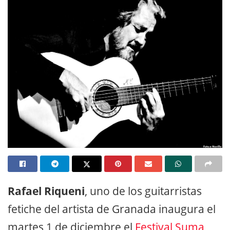
Rafael Riqueni
, uno de los guitarristas
fetiche del artista de Granada inaugura el
martes 1 de diciembre
el
Festival Suma