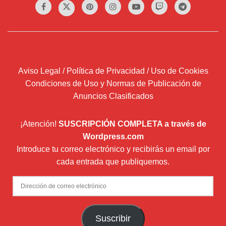
Aviso Legal / Política de Privacidad / Uso de Cookies
Condiciones de Uso y Normas de Publicación de
Anuncios Clasificados
¡Atención!
SUSCRIPCIÓN COMPLETA a través de
Wordpress.com
Introduce tu correo electrónico y recibirás un email por
cada entrada que publiquemos.
Dirección
de
correo
Suscribir
electrónico