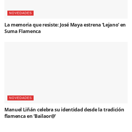
NOVEDADES
La memoria que resiste: José Maya estrena ‘Lejano’ en
Suma Flamenca
NOVEDADES
Manuel Liñán celebra su identidad desde la tradición
flamenca en ‘Bailaor@’