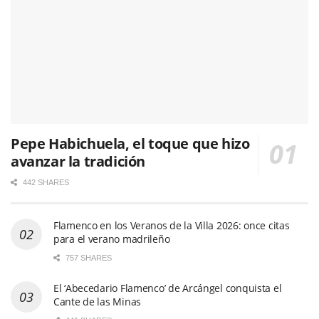
Pepe Habichuela, el toque que hizo
avanzar la tradición
442 SHARES
Flamenco en los Veranos de la Villa 2026: once citas
para el verano madrileño
757 SHARES
El ‘Abecedario Flamenco’ de Arcángel conquista el
Cante de las Minas