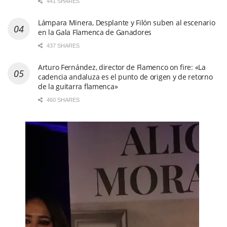
441 SHARES
Lámpara Minera, Desplante y Filón suben al escenario
en la Gala Flamenca de Ganadores
437 SHARES
Arturo Fernández, director de Flamenco on fire: «La
cadencia andaluza es el punto de origen y de retorno
de la guitarra flamenca»
460 SHARES