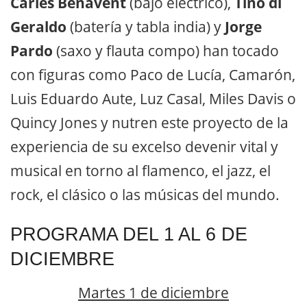
Carles Benavent
(bajo eléctrico),
Tino di
Geraldo
(batería y tabla india) y
Jorge
Pardo
(saxo y flauta compo) han tocado
con figuras como Paco de Lucía, Camarón,
Luis Eduardo Aute, Luz Casal, Miles Davis o
Quincy Jones y nutren este proyecto de la
experiencia de su excelso devenir vital y
musical en torno al flamenco, el jazz, el
rock, el clásico o las músicas del mundo.
PROGRAMA DEL 1 AL 6 DE
DICIEMBRE
Martes 1 de diciembre