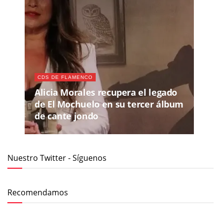
CDS DE FLAMENCO
Alicia Morales recupera el legado
de El Mochuelo en su tercer álbum
de cante jondo
Nuestro Twitter - Síguenos
Recomendamos