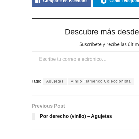
Comparte en Facebook
Canal Telegra
Descubre más desde
Suscríbete y recibe las últi
Escribe tu correo electrónico…
Tags:
Agujetas
Vinilo Flamenco Coleccionista
Previous Post
Por derecho (vinilo) – Agujetas