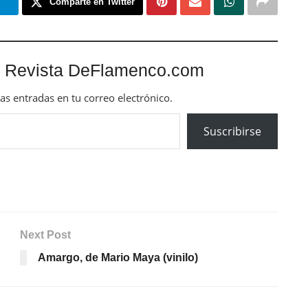
m
Comparte en Twitter
 Revista DeFlamenco.com
mas entradas en tu correo electrónico.
Suscribirse
Next Post
Amargo, de Mario Maya (vinilo)