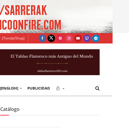
[Tienda/Shop]
[ENGLISH]
PUBLICIDAD
–
Catálogo