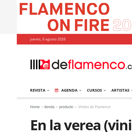
jueves, 6 agosto 2026
REVISTA
AGENDA
CURSOS
ARTISTAS
Home
tienda
producto
Vinilos de Flamenco
En la verea (vin