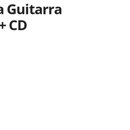
a Guitarra
 + CD