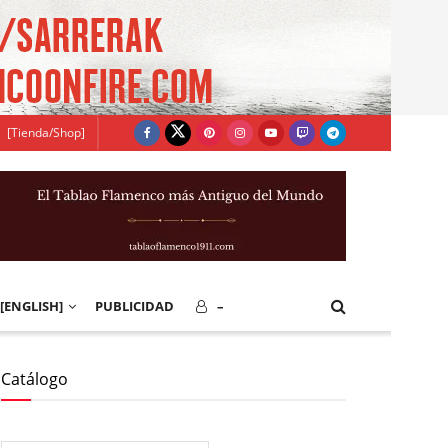
[Tienda/Shop]
[ENGLISH]
PUBLICIDAD
–
Catálogo