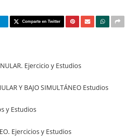
m
Comparte en Twitter
AR. Ejercicio y Estudios
LAR Y BAJO SIMULTÁNEO Estudios
 y Estudios
 Ejercicios y Estudios