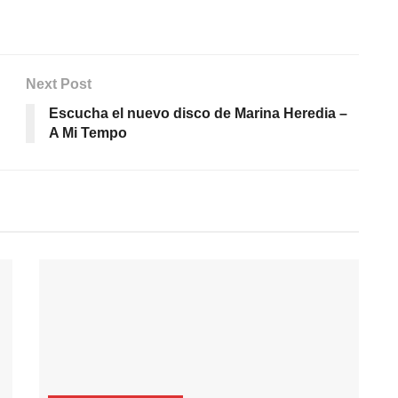
Next Post
Escucha el nuevo disco de Marina Heredia –
A Mi Tempo