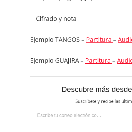
Cifrado y nota
Ejemplo TANGOS –
Partitura
–
Audi
Ejemplo GUAJIRA –
Partitura
–
Audi
Descubre más desde
Suscríbete y recibe las últi
Escribe tu correo electrónico…