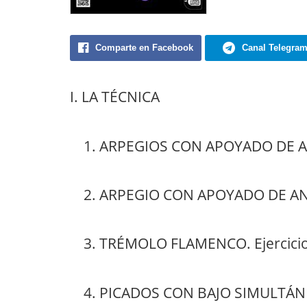
Comparte en Facebook
Canal Telegra
I. LA TÉCNICA
1. ARPEGIOS CON APOYADO DE ANUL
2. ARPEGIO CON APOYADO DE ANU
3. TRÉMOLO FLAMENCO. Ejercicios
4. PICADOS CON BAJO SIMULTÁNEO.