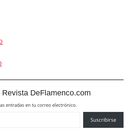
o
o
 Revista DeFlamenco.com
mas entradas en tu correo electrónico.
Suscribirse