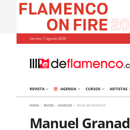
viernes, 7 agosto 2026
REVISTA
AGENDA
CURSOS
ARTISTAS
Home
tienda
producto
libros de flamenco
Manuel Granado