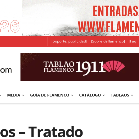
[Soporte, publicidad]
[Sobre deflamenco]
[Faq]
MEDIA
GUÍA DE FLAMENCO
CATÁLOGO
TABLAOS
s – Tratado