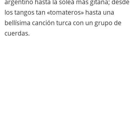
argentino hasta la soleá más gitana; desde
los tangos tan «tomateros» hasta una
bellísima canción turca con un grupo de
cuerdas.