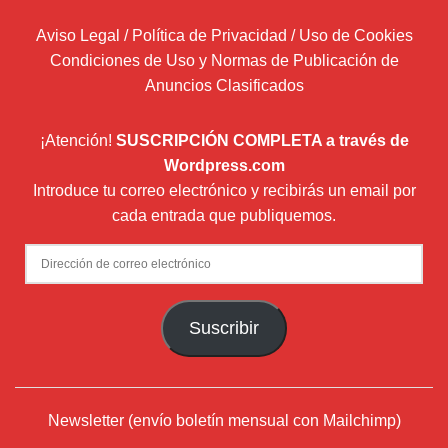
Aviso Legal / Política de Privacidad / Uso de Cookies
Condiciones de Uso y Normas de Publicación de
Anuncios Clasificados
¡Atención!
SUSCRIPCIÓN COMPLETA a través de
Wordpress.com
Introduce tu correo electrónico y recibirás un email por
cada entrada que publiquemos.
Dirección
de
correo
Suscribir
electrónico
Newsletter (envío boletín mensual con Mailchimp)