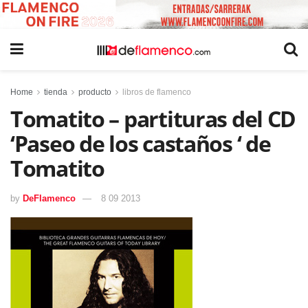
Home
tienda
producto
libros de flamenco
Tomatito – partituras del CD
‘Paseo de los castaños ‘ de
Tomatito
by
DeFlamenco
8 09 2013