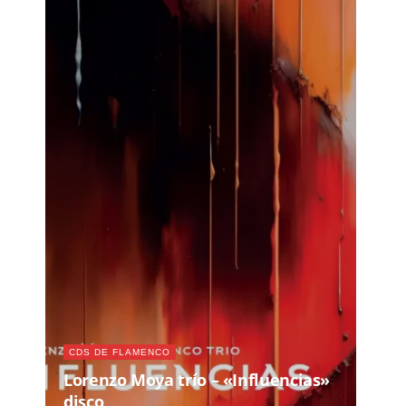
CDS DE FLAMENCO
Lorenzo Moya trío – «Influencias»
disco