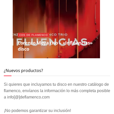
CDS DE FLAMENCO
Lorenzo Moya trío – «Influencias»
disco
¿Nuevos productos?
Si quieres que incluyamos tu disco en nuestro catálogo de
flamenco, envíanos la información lo más completa posible
a info[@]deflamenco.com
¡No podemos garantizar su inclusión!