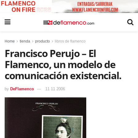
Home
tienda
producto
libros de flamenco
Francisco Perujo – El
Flamenco, un modelo de
comunicación existencial.
by
DeFlamenco
11 11 2006