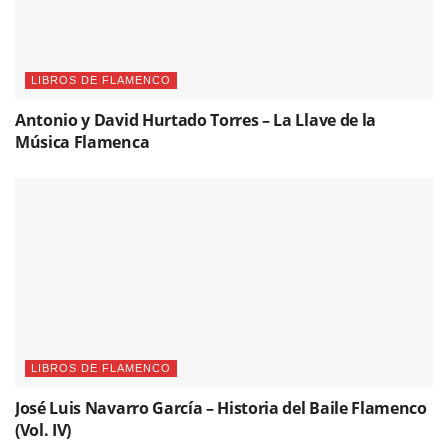
LIBROS DE FLAMENCO
Antonio y David Hurtado Torres – La Llave de la
Música Flamenca
LIBROS DE FLAMENCO
José Luis Navarro García – Historia del Baile Flamenco
(Vol. IV)