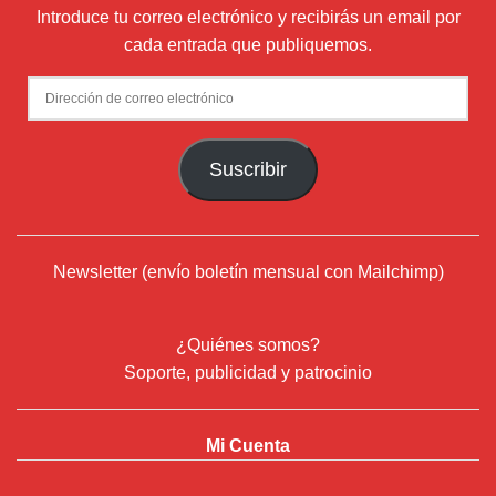
Introduce tu correo electrónico y recibirás un email por
cada entrada que publiquemos.
Dirección
de
correo
Suscribir
electrónico
Newsletter (envío boletín mensual con Mailchimp)
¿Quiénes somos?
Soporte, publicidad y patrocinio
Mi Cuenta