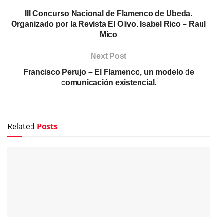
Related
Posts
FOTOGRAFÍAS
Fotografías y vídeos de la tercera y última de las
semifinales del Cante de las Minas