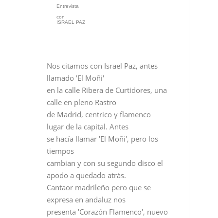
Entrevista
con
ISRAEL PAZ
Nos citamos con Israel Paz, antes
llamado 'El Moñi'
en la calle Ribera de Curtidores, una
calle en pleno Rastro
de Madrid, centrico y flamenco
lugar de la capital. Antes
se hacía llamar 'El Moñi', pero los
tiempos
cambian y con su segundo disco el
apodo a quedado atrás.
Cantaor madrileño pero que se
expresa en andaluz nos
presenta 'Corazón Flamenco', nuevo