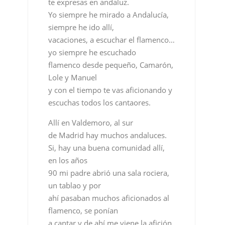
flamenco desde pequeño, Camarón,
Lole y Manuel
y con el tiempo te vas aficionando y
escuchas todos los cantaores.
Allí en Valdemoro, al sur
de Madrid hay muchos andaluces.
Si, hay una buena comunidad allí,
en los años
90 mi padre abrió una sala rociera,
un tablao y por
ahí pasaban muchos aficionados al
flamenco, se ponían
a cantar y de ahí me viene la afición.
Se dice que los cantaores aprenden
en las fiestas, de las vivencias y