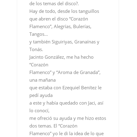
y también Siguiriyas, Granaínas y
Tonás.
Jacinto González, me ha hecho
“Corazón
Flamenco” y “Aroma de Granada”,
una mañana
que estaba con Ezequiel Benítez le
pedí ayuda
a este y había quedado con Jaci, así
lo conocí,
me ofreció su ayuda y me hizo estos
dos temas. El “Corazón
Flamenco” yo le di la idea de lo que
quería era
reflejar, que aunque soy de Madrid
llevo el flamenco dentro
de mi. “Corazón flamenco, el lugar
no importa