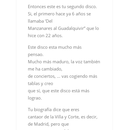
Este disco esta mucho más
pensao.
Mucho más maduro, la voz también
me ha cambiado,
de conciertos, … vas cogiendo más
tablas y creo
que sí, que este disco está más
lograo.
Tu biografía dice que eres
cantaor de la Villa y Corte, es decir,
de Madrid, pero que
te expresas en andaluz.
Yo siempre he mirado a Andalucía,
siempre he ido allí,
vacaciones, a escuchar el flamenco…
yo siempre he escuchado