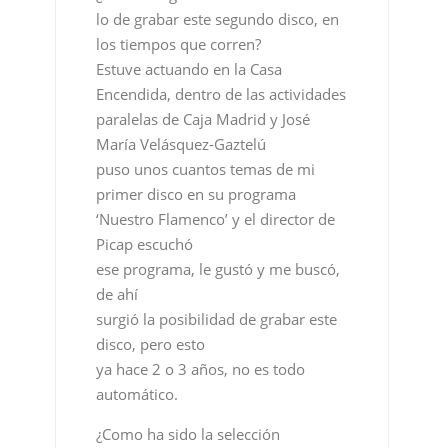
María Velásquez-Gaztelú
puso unos cuantos temas de mi
primer disco en su programa
‘Nuestro Flamenco’ y el director de
Picap escuchó
ese programa, le gustó y me buscó,
de ahí
surgió la posibilidad de grabar este
disco, pero esto
ya hace 2 o 3 años, no es todo
automático.
¿Como ha sido la selección
de los temas del disco?.
Hay de todo, desde los tanguillos
que abren el disco “Corazón
Flamenco”, Alegrías, Bulerías,
Tangos…