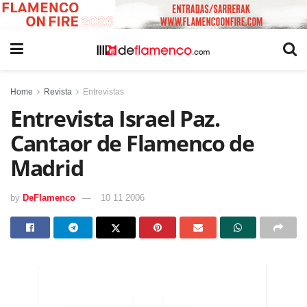
Home
Revista
Entrevistas
Entrevista Israel Paz.
Cantaor de Flamenco de
Madrid
by
DeFlamenco
10 11 2006