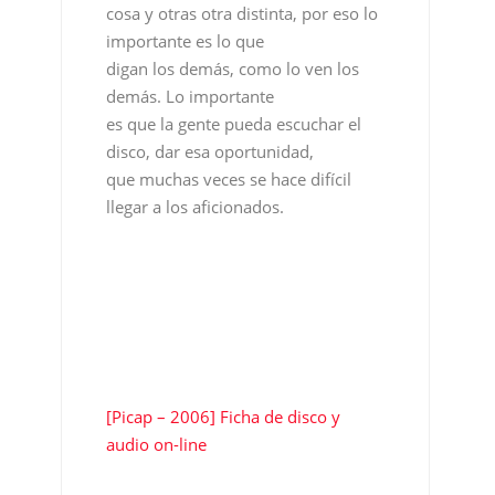
disco, dar esa oportunidad,
que muchas veces se hace difícil
llegar a los aficionados.
[Picap – 2006] Ficha de disco y
audio on-line
Descubre más desde Revista
DeFlamenco.com
Suscríbete y recibe las últimas entradas en tu correo