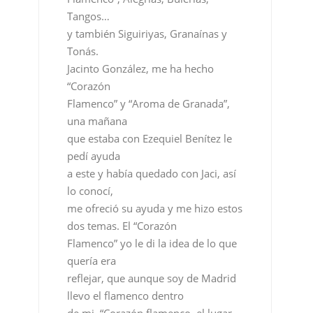
Tangos…
y también Siguiriyas, Granaínas y
Tonás.
Jacinto González, me ha hecho
“Corazón
Flamenco” y “Aroma de Granada”,
una mañana
que estaba con Ezequiel Benítez le
pedí ayuda
a este y había quedado con Jaci, así
lo conocí,
me ofreció su ayuda y me hizo estos
dos temas. El “Corazón
Flamenco” yo le di la idea de lo que
quería era
reflejar, que aunque soy de Madrid
llevo el flamenco dentro
de mi. “Corazón flamenco, el lugar