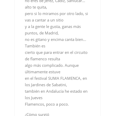
puntos, de Madrid,
no es gitano y encima canta bien…
También es
cierto que para entrar en el circuito
de flamenco resulta
algo más complicado. Aunque
últimamente estuve
en el festival SUMA FLAMENCA, en
los Jardines de Sabatini,
también en Andalucía he estado en
los Jueves
Flamencos, poco a poco.
¿Cómo surgió
lo de grabar este segundo disco, en
los tiempos que corren?
Estuve actuando en la Casa
Encendida, dentro de las actividades
paralelas de Caja Madrid y José