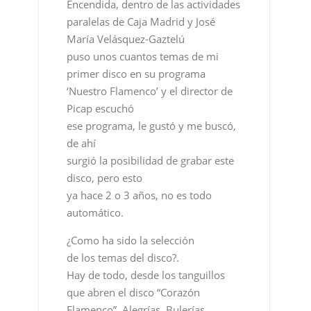
Encendida, dentro de las actividades
paralelas de Caja Madrid y José
María Velásquez-Gaztelú
puso unos cuantos temas de mi
primer disco en su programa
‘Nuestro Flamenco’ y el director de
Picap escuchó
ese programa, le gustó y me buscó,
de ahí
surgió la posibilidad de grabar este
disco, pero esto
ya hace 2 o 3 años, no es todo
automático.
¿Como ha sido la selección
de los temas del disco?.
Hay de todo, desde los tanguillos
que abren el disco “Corazón
Flamenco”, Alegrías, Bulerías,