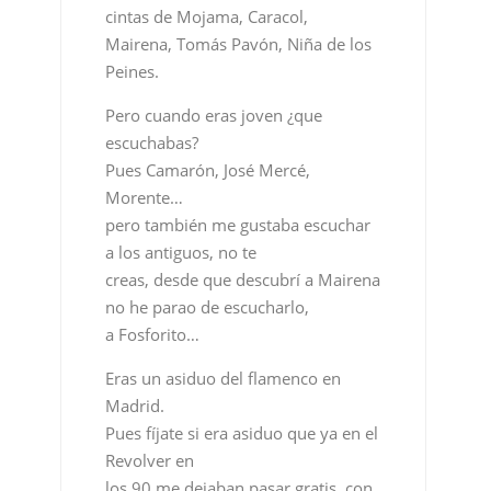
cintas de Mojama, Caracol,
Mairena, Tomás Pavón, Niña de los
Peines.
Pero cuando eras joven ¿que
escuchabas?
Pues Camarón, José Mercé,
Morente…
pero también me gustaba escuchar
a los antiguos, no te
creas, desde que descubrí a Mairena
no he parao de escucharlo,
a Fosforito…
Eras un asiduo del flamenco en
Madrid.
Pues fíjate si era asiduo que ya en el
Revolver en
los 90 me dejaban pasar gratis, con