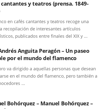
 cantantes y teatros (prensa. 1849-
)
co en cafés cantantes y teatros recoge una
a recopilación de interesantes artículos
sticos, publicados entre finales del XIX y ...
Andrés Anguita Peragón – Un paseo
le por el mundo del flamenco
ibro va dirigido a aquellas personas que desean
arse en el mundo del flamenco, pero también a
nocedores ...
el Bohórquez – Manuel Bohórquez –