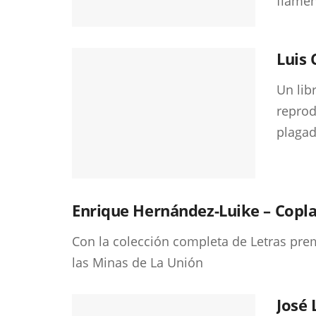
flamen
Luis 
Un lib
reprod
plagad
Enrique Hernández-Luike – Copl
Con la colección completa de Letras prem
las Minas de La Unión
José 