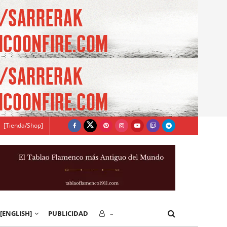
[Tienda/Shop]
[ENGLISH]
PUBLICIDAD
–