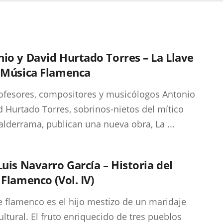
io y David Hurtado Torres – La Llave
a Música Flamenca
ofesores, compositores y musicólogos Antonio
d Hurtado Torres, sobrinos-nietos del mítico
alderrama, publican una nueva obra, La ...
Luis Navarro García – Historia del
 Flamenco (Vol. IV)
le flamenco es el hijo mestizo de un maridaje
ultural. El fruto enriquecido de tres pueblos