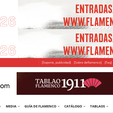
[Soporte, publicidad]
[Sobre deflamenco]
[Faq]
MEDIA
GUÍA DE FLAMENCO
CATÁLOGO
TABLAOS