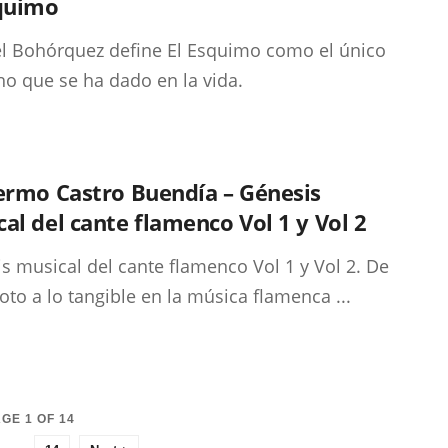
squimo
 Bohórquez define El Esquimo como el único
ho que se ha dado en la vida.
ermo Castro Buendía – Génesis
al del cante flamenco Vol 1 y Vol 2
s musical del cante flamenco Vol 1 y Vol 2. De
oto a lo tangible en la música flamenca ...
GE 1 OF 14