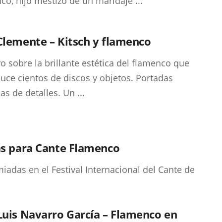
co, hijo mestizo de un maridaje ...
Clemente – Kitsch y flamenco
ro sobre la brillante estética del flamenco que
uce cientos de discos y objetos. Portadas
as de detalles. Un ...
as para Cante Flamenco
iadas en el Festival Internacional del Cante de
Luis Navarro García – Flamenco en