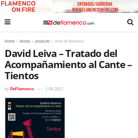
Home
tienda
producto
dvds de flamenco
David Leiva – Tratado del
Acompañamiento al Cante –
Tientos
by
DeFlamenco
1 09 2012