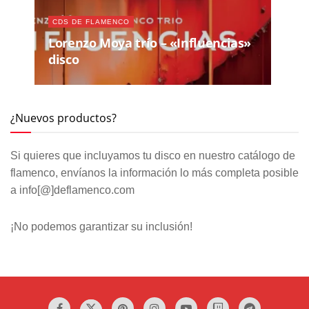
CDS DE FLAMENCO
Lorenzo Moya trío – «Influencias»
disco
¿Nuevos productos?
Si quieres que incluyamos tu disco en nuestro catálogo de
flamenco, envíanos la información lo más completa posible
a info[@]deflamenco.com
¡No podemos garantizar su inclusión!