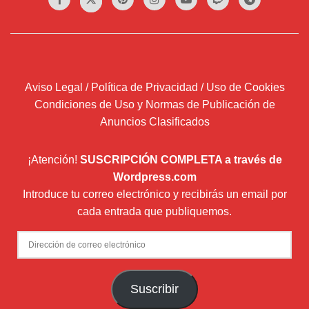
Aviso Legal / Política de Privacidad / Uso de Cookies
Condiciones de Uso y Normas de Publicación de
Anuncios Clasificados
¡Atención!
SUSCRIPCIÓN COMPLETA a través de
Wordpress.com
Introduce tu correo electrónico y recibirás un email por
cada entrada que publiquemos.
Dirección
de
correo
Suscribir
electrónico