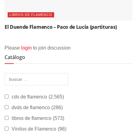
LIBROS DE FLAMENCO
El Duende Flamenco – Paco de Lucía (partituras)
Please
login
to join discussion
Catálogo
cds de flamenco
(2.565)
dvds de flamenco
(286)
libros de flamenco
(573)
Vinilos de Flamenco
(96)