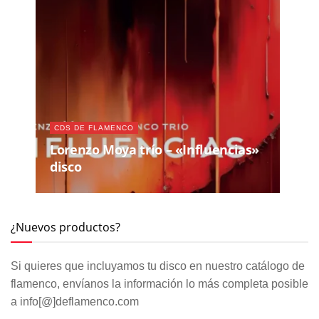
CDS DE FLAMENCO
Lorenzo Moya trío – «Influencias»
disco
¿Nuevos productos?
Si quieres que incluyamos tu disco en nuestro catálogo de
flamenco, envíanos la información lo más completa posible
a info[@]deflamenco.com