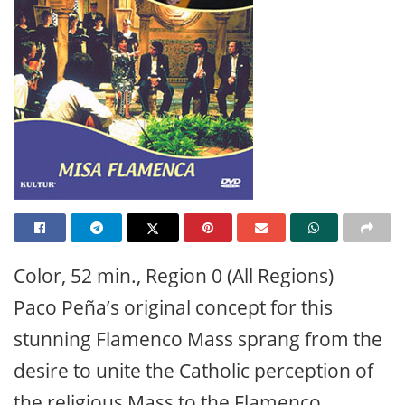
Color, 52 min., Region 0 (All Regions)
Paco Peña’s original concept for this
stunning Flamenco Mass sprang from the
desire to unite the Catholic perception of
the religious Mass to the Flamenco