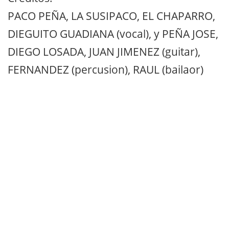
PACO PEÑA, LA SUSIPACO, EL CHAPARRO,
DIEGUITO GUADIANA (vocal), y PEÑA JOSE,
DIEGO LOSADA, JUAN JIMENEZ (guitar),
FERNANDEZ (percusion), RAUL (bailaor)