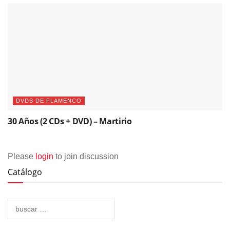
DVDS DE FLAMENCO
30 Años (2 CDs + DVD) – Martirio
Please
login
to join discussion
Catálogo