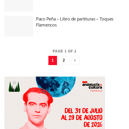
Paco Peña – Libro de partituras – Toques
Flamencos
PAGE 1 OF 2
1
2