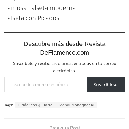
Famosa Falseta moderna
Falseta con Picados
Descubre más desde Revista
DeFlamenco.com
Suscríbete y recibe las últimas entradas en tu correo
electrónico.
Escribe tu correo electrónico…
Suscribirse
Tags:
Didácticos guitarra
Mehdi Mohagheghi
Previous Post