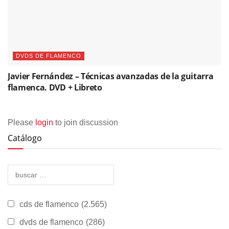
DVDS DE FLAMENCO
Javier Fernández – Técnicas avanzadas de la guitarra
flamenca. DVD + Libreto
Please
login
to join discussion
Catálogo
cds de flamenco
(2.565)
dvds de flamenco
(286)