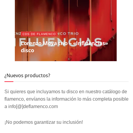
CDS DE FLAMENCO
Lorenzo Moya trío – «Influencias»
disco
¿Nuevos productos?
Si quieres que incluyamos tu disco en nuestro catálogo de
flamenco, envíanos la información lo más completa posible
a info[@]deflamenco.com
¡No podemos garantizar su inclusión!