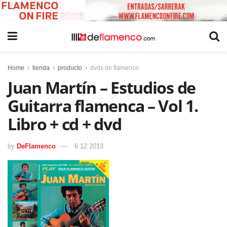
Home
tienda
producto
dvds de flamenco
Juan Martín – Estudios de
Guitarra flamenca – Vol 1.
Libro + cd + dvd
by
DeFlamenco
6 12 2013