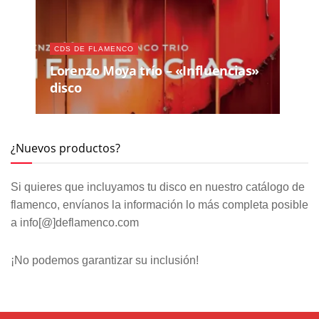
CDS DE FLAMENCO
Lorenzo Moya trío – «Influencias»
disco
¿Nuevos productos?
Si quieres que incluyamos tu disco en nuestro catálogo de
flamenco, envíanos la información lo más completa posible
a info[@]deflamenco.com
¡No podemos garantizar su inclusión!