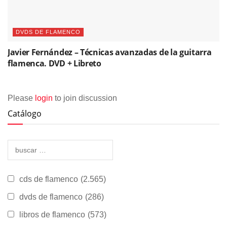
DVDS DE FLAMENCO
Javier Fernández – Técnicas avanzadas de la guitarra
flamenca. DVD + Libreto
Please
login
to join discussion
Catálogo
cds de flamenco
(2.565)
dvds de flamenco
(286)
libros de flamenco
(573)