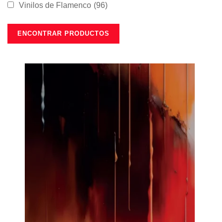
Vinilos de Flamenco
(96)