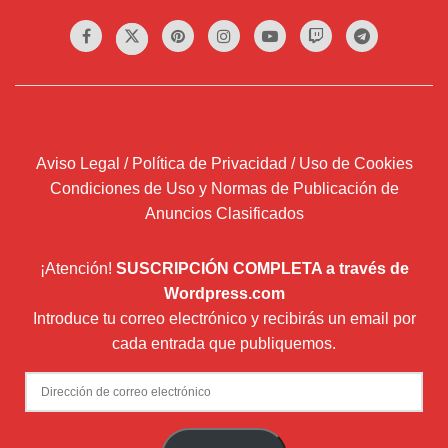
Aviso Legal / Política de Privacidad / Uso de Cookies
Condiciones de Uso y Normas de Publicación de
Anuncios Clasificados
¡Atención!
SUSCRIPCIÓN COMPLETA a través de
Wordpress.com
Introduce tu correo electrónico y recibirás un email por
cada entrada que publiquemos.
Dirección
de
correo