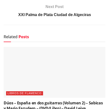
Next Post
XXI Palma de Plata Ciudad de Algeciras
Related
Posts
LIBROS DE FLAMENCO
Dúos – España en dos guitarras (Volumen 2) – Sabicas
y Mario Escudero – (DVD/Libro) – David Leiva