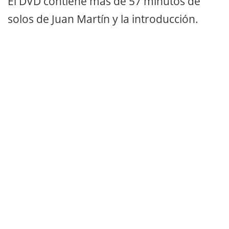
El DVD contiene más de 57 minutos de
solos de Juan Martín y la introducción.