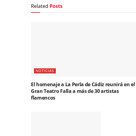
Related
Posts
NOTICIAS
El homenaje a La Perla de Cádiz reunirá en el
Gran Teatro Falla a más de 30 artistas
flamencos