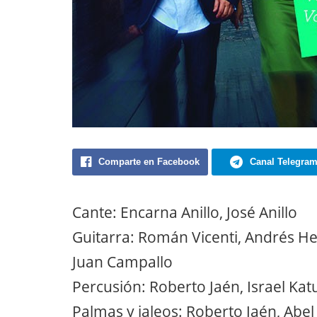
Comparte en Facebook
Canal Telegra
Cante: Encarna Anillo, José Anillo
Guitarra: Román Vicenti, Andrés He
Juan Campallo
Percusión: Roberto Jaén, Israel Ka
Palmas y jaleos: Roberto Jaén, Abe