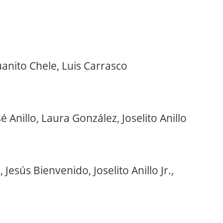
anito Chele, Luis Carrasco
sé Anillo, Laura González, Joselito Anillo
 Jesús Bienvenido, Joselito Anillo Jr.,