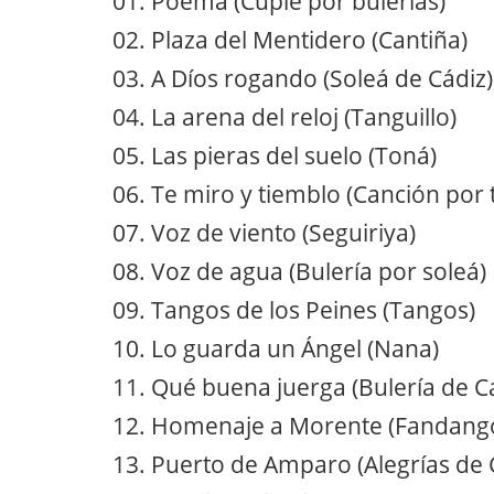
01. Poema (Cuplé por bulerías)
02. Plaza del Mentidero (Cantiña)
03. A Díos rogando (Soleá de Cádiz)
04. La arena del reloj (Tanguillo)
05. Las pieras del suelo (Toná)
06. Te miro y tiemblo (Canción por 
07. Voz de viento (Seguiriya)
08. Voz de agua (Bulería por soleá)
09. Tangos de los Peines (Tangos)
10. Lo guarda un Ángel (Nana)
11. Qué buena juerga (Bulería de Ca
12. Homenaje a Morente (Fandang
13. Puerto de Amparo (Alegrías de 