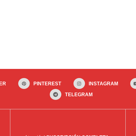
ER
PINTEREST
INSTAGRAM
TELEGRAM