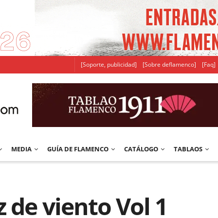
[Soporte, publicidad]
[Sobre deflamenco]
[Faq]
MEDIA
GUÍA DE FLAMENCO
CATÁLOGO
TABLAOS
 de viento Vol 1