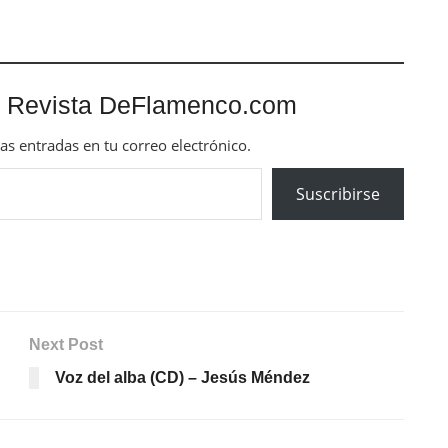
 Revista DeFlamenco.com
mas entradas en tu correo electrónico.
Suscribirse
Next Post
Voz del alba (CD) – Jesús Méndez