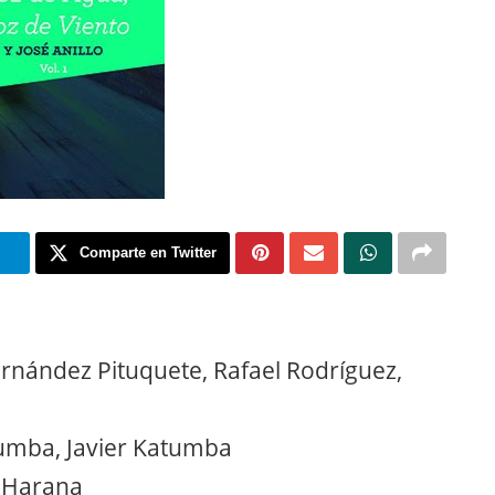
m
Comparte en Twitter
rnández Pituquete, Rafael Rodríguez,
tumba, Javier Katumba
l Harana