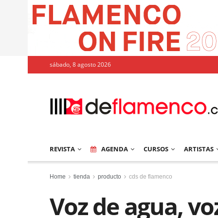
sábado, 8 agosto 2026
REVISTA
AGENDA
CURSOS
ARTISTAS
Home
tienda
producto
cds de flamenco
Voz de agua, voz