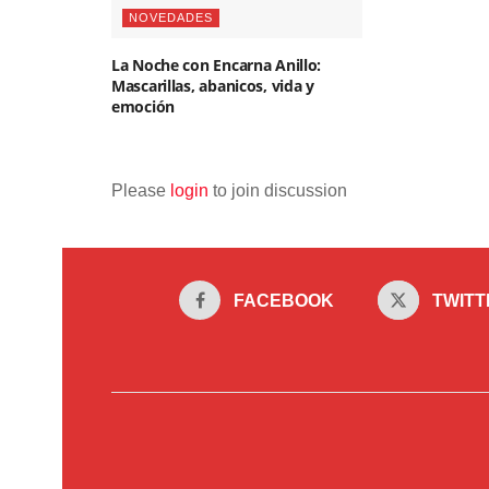
NOVEDADES
La Noche con Encarna Anillo:
Mascarillas, abanicos, vida y
emoción
Please
login
to join discussion
FACEBOOK
TWITT