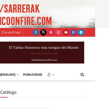
[Tienda/Shop]
[ENGLISH]
PUBLICIDAD
–
Catálogo