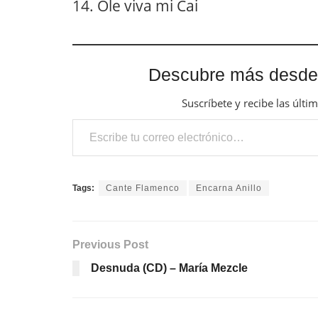
14. Ole viva mi Cai
Descubre más desde
Suscríbete y recibe las últi
Escribe tu correo electrónico…
Tags:
Cante Flamenco
Encarna Anillo
Previous Post
Desnuda (CD) – María Mezcle