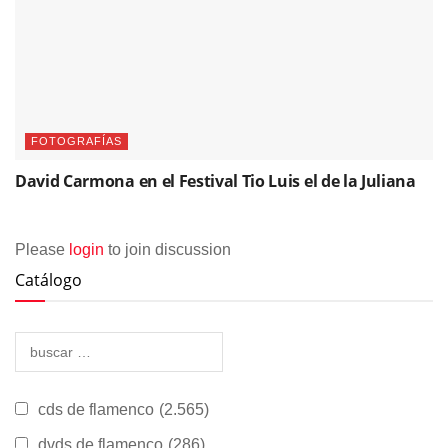
FOTOGRAFÍAS
David Carmona en el Festival Tio Luis el de la Juliana
Please
login
to join discussion
Catálogo
cds de flamenco
(2.565)
dvds de flamenco
(286)