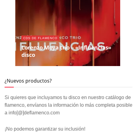
CDS DE FLAMENCO
Lorenzo Moya trío – «Influencias»
disco
¿Nuevos productos?
Si quieres que incluyamos tu disco en nuestro catálogo de
flamenco, envíanos la información lo más completa posible
a info[@]deflamenco.com
¡No podemos garantizar su inclusión!