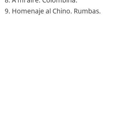
8. A mi aire. Colombina.
9. Homenaje al Chino. Rumbas.