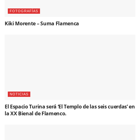
FOTOGRAFÍAS
Kiki Morente – Suma Flamenca
NOTICIAS
El Espacio Turina será ‘El Templo de las seis cuerdas’ en
la XX Bienal de Flamenco.