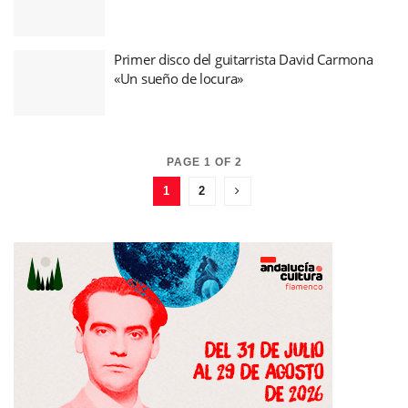
Primer disco del guitarrista David Carmona
«Un sueño de locura»
PAGE 1 OF 2
1
2