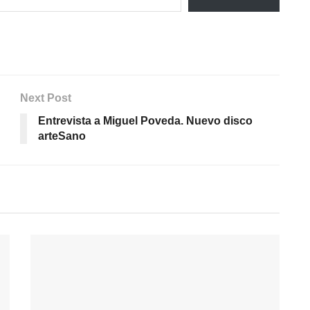
Next Post
Entrevista a Miguel Poveda. Nuevo disco
arteSano