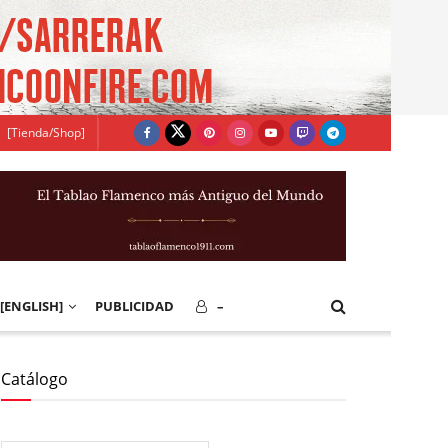
[Tienda/Shop]
[ENGLISH]
PUBLICIDAD
–
Catálogo