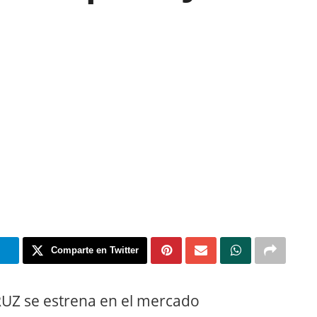
m
Comparte en Twitter
UZ se estrena en el mercado