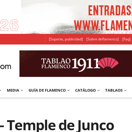
[Soporte, publicidad]
[Sobre deflamenco]
[Faq]
MEDIA
GUÍA DE FLAMENCO
CATÁLOGO
TABLAOS
– Temple de Junco