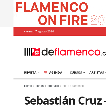
viernes, 7 agosto 2026
REVISTA
AGENDA
CURSOS
ARTISTAS
Home
tienda
producto
cds de flamenco
Sebastián Cruz 