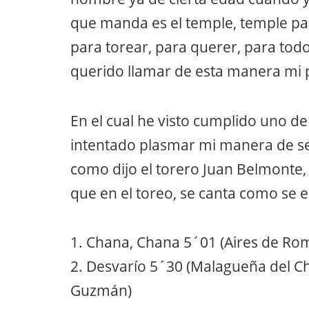
que manda es el temple, temple pa
para torear, para querer, para todo
querido llamar de esta manera mi p
En el cual he visto cumplido uno d
intentado plasmar mi manera de se
como dijo el torero Juan Belmonte,
que en el toreo, se canta como se 
1. Chana, Chana 5´01 (Aires de Ro
2. Desvarío 5´30 (Malagueña del C
Guzmán)