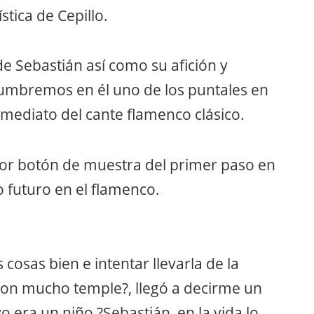
stica de Cepillo.
de Sebastián así como su afición y
lumbremos en él uno de los puntales en
nmediato del cante flamenco clásico.
jor botón de muestra del primer paso en
 futuro en el flamenco.
s cosas bien e intentar llevarla de la
con mucho temple?, llegó a decirme un
 era un niño ?Sebastián, en la vida lo