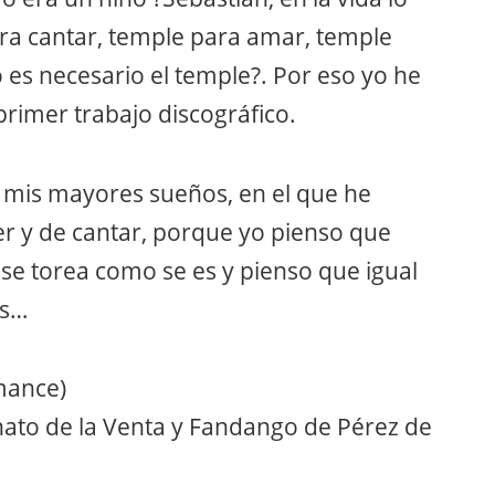
ra cantar, temple para amar, temple
 es necesario el temple?. Por eso yo he
rimer trabajo discográfico.
e mis mayores sueños, en el que he
r y de cantar, porque yo pienso que
 se torea como se es y pienso que igual
es…
mance)
hato de la Venta y Fandango de Pérez de