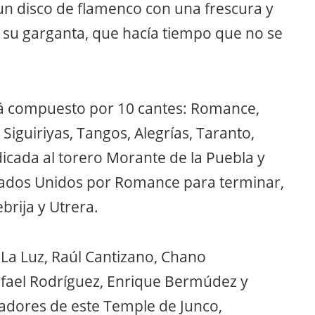
un disco de flamenco con una frescura y
 su garganta, que hacía tiempo que no se
stá compuesto por 10 cantes: Romance,
iguiriyas, Tangos, Alegrías, Taranto,
dicada al torero Morante de la Puebla y
tados Unidos por Romance para terminar,
brija y Utrera.
La Luz, Raúl Cantizano, Chano
fael Rodríguez, Enrique Bermúdez y
adores de este Temple de Junco,