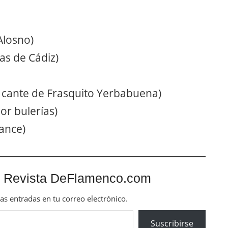
Alosno)
ías de Cádiz)
y cante de Frasquito Yerbabuena)
or bulerías)
ance)
 Revista DeFlamenco.com
mas entradas en tu correo electrónico.
Suscribirse