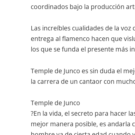
coordinados bajo la producción artí
Las increíbles cualidades de la voz 
entrega al flamenco hacen que vis
los que se funda el presente más i
Temple de Junco es sin duda el me
la carrera de un cantaor con mucho
Temple de Junco
?En la vida, el secreto para hacer la
mejor manera posible, es andarla 
hombre ya de cierta edad cuando yo