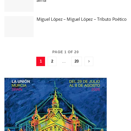
Miguel López – Miguel López – Tributo Poético
PAGE 1 OF 20
1
2
…
20