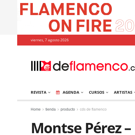
viernes, 7 agosto 2026
REVISTA
AGENDA
CURSOS
ARTISTAS
Home
tienda
producto
cds de flamenco
Montse Pérez –