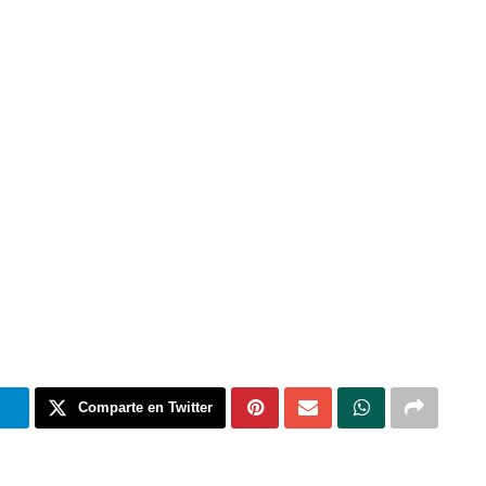
m
Comparte en Twitter