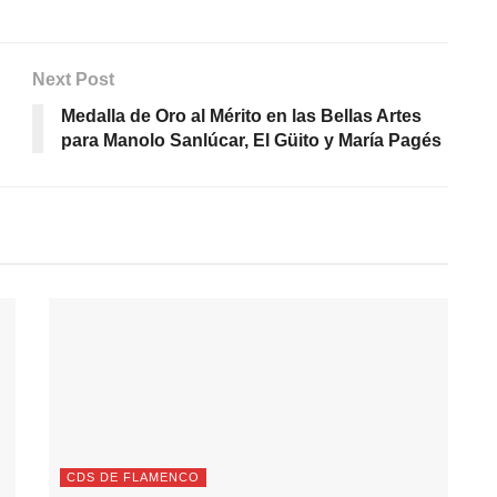
Next Post
Medalla de Oro al Mérito en las Bellas Artes
para Manolo Sanlúcar, El Güito y María Pagés
CDS DE FLAMENCO