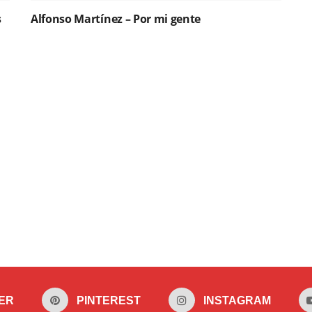
s
Alfonso Martínez – Por mi gente
ER
PINTEREST
INSTAGRAM