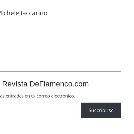
Michele Iaccarino
 Revista DeFlamenco.com
mas entradas en tu correo electrónico.
Suscribirse