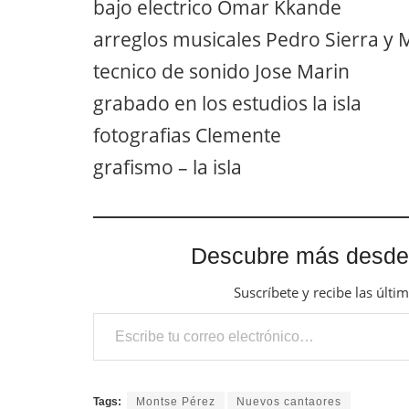
bajo electrico Omar Kkande
arreglos musicales Pedro Sierra y 
tecnico de sonido Jose Marin
grabado en los estudios la isla
fotografias Clemente
grafismo – la isla
Descubre más desde
Suscríbete y recibe las últi
Escribe tu correo electrónico…
Tags:
Montse Pérez
Nuevos cantaores