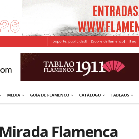
[Soporte, publicidad]
[Sobre deflamenco]
[Faq]
MEDIA
GUÍA DE FLAMENCO
CATÁLOGO
TABLAOS
 Mirada Flamenca