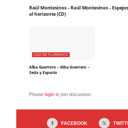
Raúl Montesinos – Raúl Montesinos – Espejo
al horizonte (CD)
CDS DE FLAMENCO
Alba Guerrero – Alba Guerrero –
Seda y Esparto
Please
login
to join discussion
FACEBOOK
TWITT