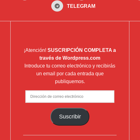
TELEGRAM
¡Atención!
SUSCRIPCIÓN COMPLETA a
través de Wordpress.com
Introduce tu correo electrónico y recibirás
un email por cada entrada que
publiquemos.
Dirección
de
correo
Suscribir
electrónico