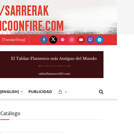
[Tienda/Shop]
[ENGLISH]
PUBLICIDAD
–
Catálogo