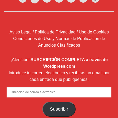
Aviso Legal / Política de Privacidad / Uso de Cookies
Condiciones de Uso y Normas de Publicación de
Anuncios Clasificados
¡Atención!
SUSCRIPCIÓN COMPLETA a través de
Wordpress.com
Introduce tu correo electrónico y recibirás un email por
cada entrada que publiquemos.
Dirección
de
correo
Suscribir
electrónico