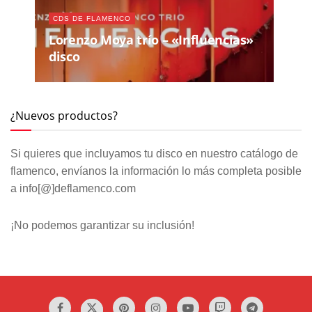
CDS DE FLAMENCO
Lorenzo Moya trío – «Influencias»
disco
¿Nuevos productos?
Si quieres que incluyamos tu disco en nuestro catálogo de
flamenco, envíanos la información lo más completa posible
a info[@]deflamenco.com
¡No podemos garantizar su inclusión!