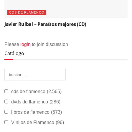
CDS DE FLAMENCO
Javier Ruibal – Paraísos mejores (CD)
Please
login
to join discussion
Catálogo
cds de flamenco
(2.565)
dvds de flamenco
(286)
libros de flamenco
(573)
Vinilos de Flamenco
(96)