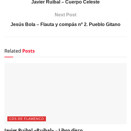
Javier Ruibal – Cuerpo Celeste
Next Post
Jesús Bola – Flauta y compás nº 2. Pueblo Gitano
Related
Posts
CDS DE FLAMENCO
Javier Ruibal «Ruibal» – Libro disco