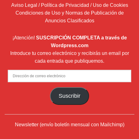
Aviso Legal / Política de Privacidad / Uso de Cookies
Condiciones de Uso y Normas de Publicación de
Anuncios Clasificados
¡Atención!
SUSCRIPCIÓN COMPLETA a través de
Wordpress.com
Introduce tu correo electrónico y recibirás un email por
cada entrada que publiquemos.
Dirección
de
correo
Suscribir
electrónico
Newsletter (envío boletín mensual con Mailchimp)