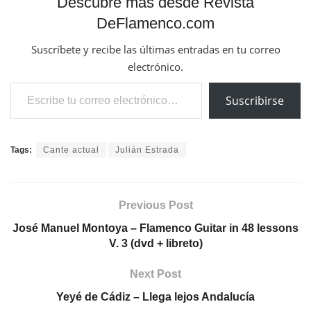
Descubre más desde Revista
DeFlamenco.com
Suscríbete y recibe las últimas entradas en tu correo
electrónico.
Escribe tu correo electrónico…
Suscribirse
Tags:
Cante actual
Julián Estrada
Previous Post
José Manuel Montoya – Flamenco Guitar in 48 lessons
V. 3 (dvd + libreto)
Next Post
Yeyé de Cádiz – Llega lejos Andalucía