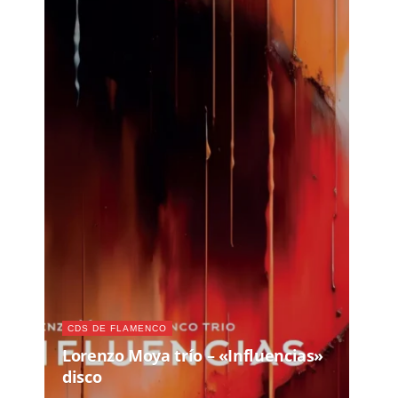
CDS DE FLAMENCO
Lorenzo Moya trío – «Influencias»
disco