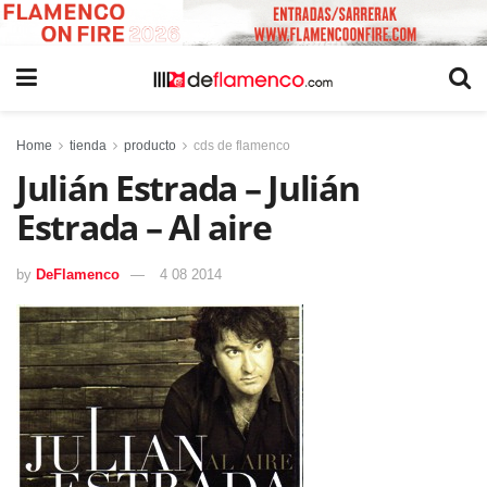
Home
tienda
producto
cds de flamenco
Julián Estrada – Julián
Estrada – Al aire
by
DeFlamenco
4 08 2014