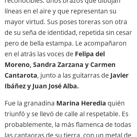
reconocibles: unos brazos que dibujan
líneas en el aire y que representan su
mayor virtud. Sus poses toreras son otra
de su seña de identidad, repetida sin cesar
pero de bella estampa. Le acompañaron
en el atrás las voces de
Felipa del
Moreno, Sandra Zarzana y Carmen
Cantarota
, junto a las guitarras de
Javier
Ibáñez y Juan José Alba.
Fue la granadina
Marina Heredia
quién
triunfó y se llevó de calle al respetable. Es
probablemente, la más flamenca de todas
las cantaoras de su tierra, con un metal de