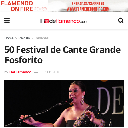
Home
Revista
Reseñas
50 Festival de Cante Grande
Fosforito
by
DeFlamenco
17 08 2016