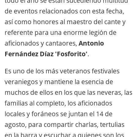
todo el año se están sucediendo multitud
de eventos relacionados con esta fecha,
así como honores al maestro del cante y
referente para una enorme legión de
aficionados y cantaores,
Antonio
Fernández Díaz 'Fosforito'
.
Es uno de los más veteranos festivales
veraniegos y mantiene la esencia de
muchos de ellos en los que las neveras, las
familias al completo, los aficionados
locales y foráneos se juntan el 14 de
agosto, para compartir charlas, tertulias
en la barra y escuchar a quienes son los