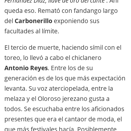
Fernández Díaz, llave de oro del cante'
. Ahí
queda eso. Remató con fandango largo
del
Carbonerillo
exponiendo sus
facultades al límite.
El tercio de muerte, haciendo símil con el
toreo, lo llevó a cabo el chiclanero
Antonio Reyes
. Entre los de su
generación es de los que más expectación
levanta. Su voz aterciopelada, entre la
melaza y el Oloroso jerezano gusta a
todos. Se escuchaba entre los aficionados
presentes que era el cantaor de moda, el
que más festivales hacía. Posiblemente