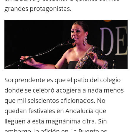
grandes protagonistas.
Sorprendente es que el patio del colegio
donde se celebró acogiera a nada menos
que mil seiscientos aficionados. No
quedan festivales en Andalucía que
lleguen a esta magnánima cifra. Sin
embargo, la afición en La Puente es