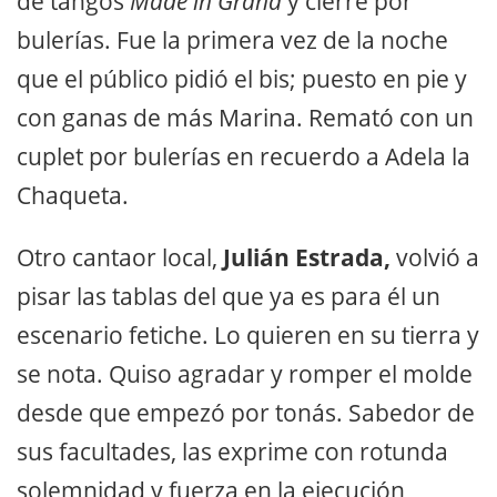
de tangos
Made in Graná
y cierre por
bulerías. Fue la primera vez de la noche
que el público pidió el bis; puesto en pie y
con ganas de más Marina. Remató con un
cuplet por bulerías en recuerdo a Adela la
Chaqueta.
Otro cantaor local,
Julián Estrada,
volvió a
pisar las tablas del que ya es para él un
escenario fetiche. Lo quieren en su tierra y
se nota. Quiso agradar y romper el molde
desde que empezó por tonás. Sabedor de
sus facultades, las exprime con rotunda
solemnidad y fuerza en la ejecución,