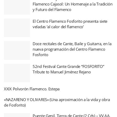
Flamenco Cajasol: Un Homenaje a la Tradición
y Futuro del Flamenco
El Centro Flamenco Fosforito presenta siete
veladas ‘al calor del flamenco’
Doce recitales de Cante, Baile y Guitarra, en la
nueva programación del Centro Flamenco
Fosforito
52nd Festival Cante Grande “FOSFORITO”
Tribute to Manuel Jiménez Rejano
XXIX Polvorón Flamenco. Estepa
«NAZARENO Y OLIVARES» (Una aproximación a la vida y obra
de Fosforito)
Puente Genil, Tierra de Cante (2 Cds) – VV.AA.