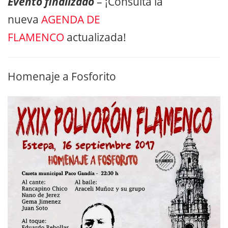
Evento finalizado
– ¡Consulta la
nueva
AGENDA DE
FLAMENCO
actualizada!
Homenaje a Fosforito