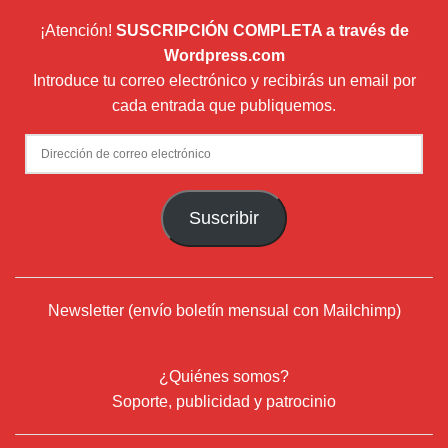
¡Atención!
SUSCRIPCIÓN COMPLETA a través de
Wordpress.com
Introduce tu correo electrónico y recibirás un email por
cada entrada que publiquemos.
Dirección
de
correo
Suscribir
electrónico
Newsletter (envío boletín mensual con Mailchimp)
¿Quiénes somos?
Soporte, publicidad y patrocinio