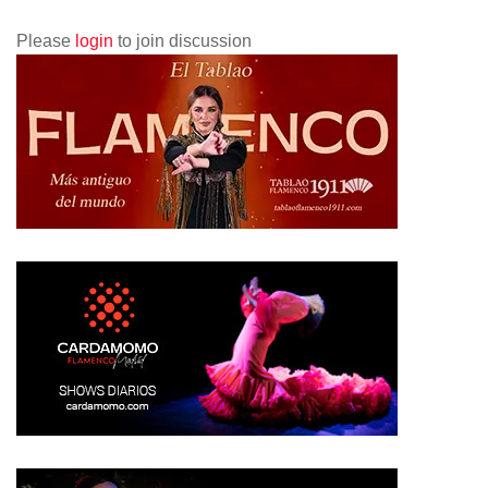
Please
login
to join discussion