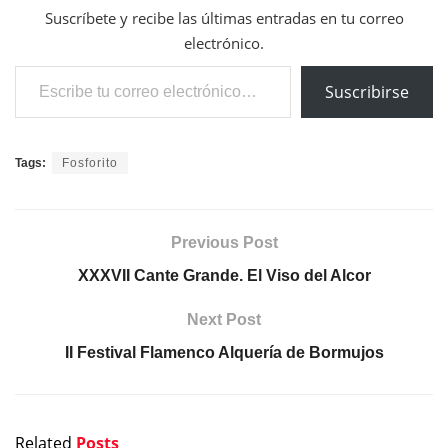
Suscríbete y recibe las últimas entradas en tu correo
electrónico.
Escribe tu correo electrónico…
Suscribirse
Tags:
Fosforito
Previous Post
XXXVII Cante Grande. El Viso del Alcor
Next Post
II Festival Flamenco Alquería de Bormujos
Related
Posts