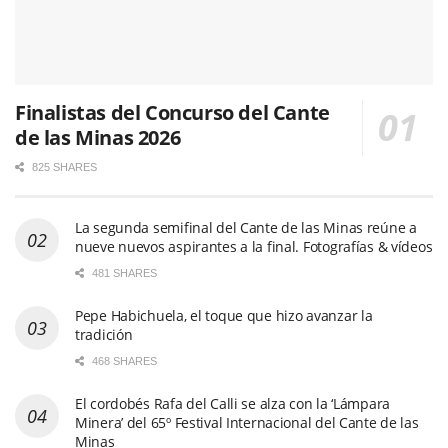
Finalistas del Concurso del Cante
de las Minas 2026
825 SHARES
La segunda semifinal del Cante de las Minas reúne a
nueve nuevos aspirantes a la final. Fotografías & vídeos
481 SHARES
Pepe Habichuela, el toque que hizo avanzar la
tradición
468 SHARES
El cordobés Rafa del Calli se alza con la ‘Lámpara
Minera’ del 65º Festival Internacional del Cante de las
Minas