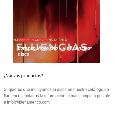
CDS DE FLAMENCO
Lorenzo Moya trío – «Influencias»
disco
¿Nuevos productos?
Si quieres que incluyamos tu disco en nuestro catálogo de
flamenco, envíanos la información lo más completa posible
a info[@]deflamenco.com