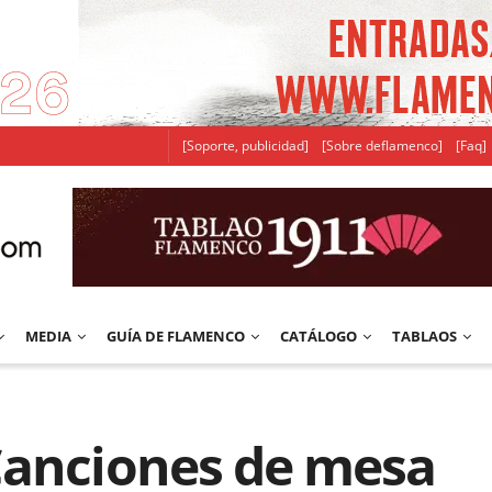
[Soporte, publicidad]
[Sobre deflamenco]
[Faq]
MEDIA
GUÍA DE FLAMENCO
CATÁLOGO
TABLAOS
Canciones de mesa