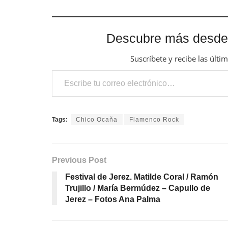
Descubre más desde
Suscríbete y recibe las últi
Escribe tu correo electrónico…
Tags:
Chico Ocaña
Flamenco Rock
Previous Post
Festival de Jerez. Matilde Coral / Ramón
Trujillo / María Bermúdez – Capullo de
Jerez – Fotos Ana Palma