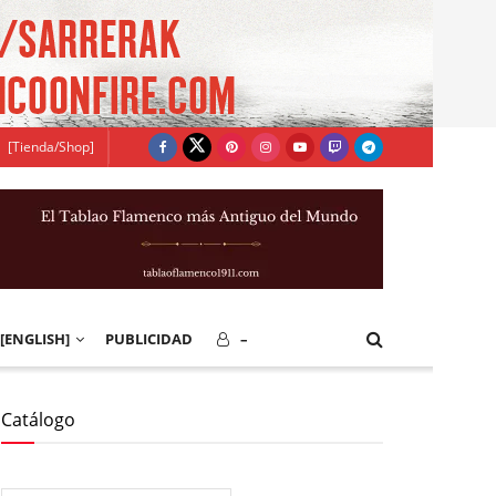
[Tienda/Shop]
[ENGLISH]
PUBLICIDAD
–
Catálogo