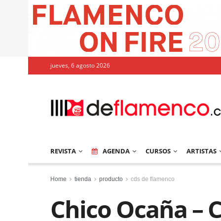
jueves, 6 agosto 2026
REVISTA
AGENDA
CURSOS
ARTISTAS
Home
tienda
producto
cds de flamenco
Chico Ocaña – 