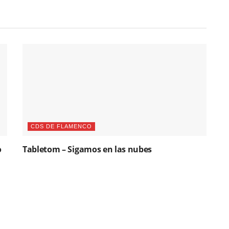
CDS DE FLAMENCO
o
Tabletom – Sigamos en las nubes