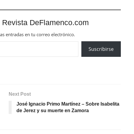
 Revista DeFlamenco.com
mas entradas en tu correo electrónico.
Suscribirse
Next Post
José Ignacio Primo Martínez – Sobre Isabelita
de Jerez y su muerte en Zamora