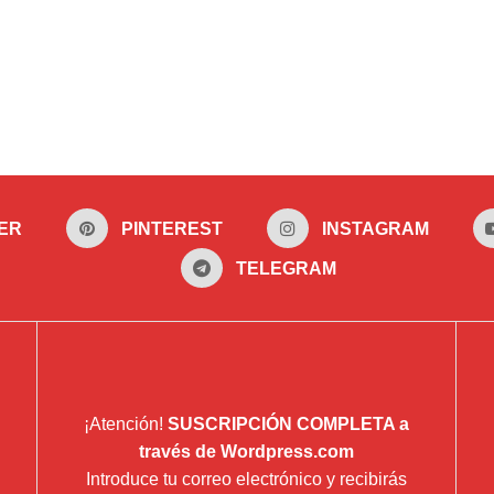
ER
PINTEREST
INSTAGRAM
TELEGRAM
¡Atención!
SUSCRIPCIÓN COMPLETA a
través de Wordpress.com
Introduce tu correo electrónico y recibirás