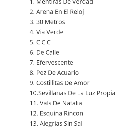
1. Mentiras De Verdad
2. Arena En El Reloj
3. 30 Metros
4. Via Verde
5. C C C
6. De Calle
7. Efervescente
8. Pez De Acuario
9. Costillitas De Amor
10.Sevillanas De La Luz Propia
11. Vals De Natalia
12. Esquina Rincon
13. Alegrias Sin Sal