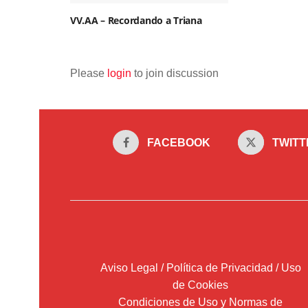
VV.AA – Recordando a Triana
Please
login
to join discussion
FACEBOOK
TWITT
Aviso Legal / Política de Privacidad / Uso
de Cookies
Condiciones de Uso y Normas de