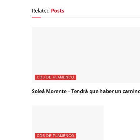
Related
Posts
CDS DE FLAMENCO
Soleá Morente – Tendrá que haber un camin
CDS DE FLAMENCO