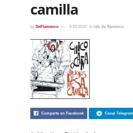
camilla
by
DeFlamenco
4 03 2010
in
cds de flamenco
Comparte en Facebook
Canal Telegra